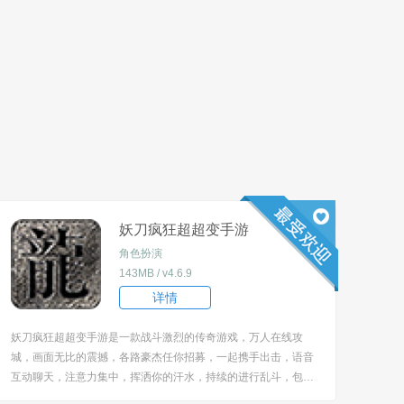
妖刀疯狂超超变手游
角色扮演
143MB / v4.6.9
详情
妖刀疯狂超超变手游是一款战斗激烈的传奇游戏，万人在线攻
城，画面无比的震撼，各路豪杰任你招募，一起携手出击，语音
互动聊天，注意力集中，挥洒你的汗水，持续的进行乱斗，包含
的模式蛮多的，等你尽情的参与，磨炼战斗的意志，轻松的度过