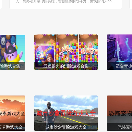
人，想办法升级你的英雄，增强整体的战斗力，更快的消灭bos
s，玩起来无比的紧张，清爽的画面，新颖的玩法等着你。 [title=
biaoti]游戏特色：[/title] 1、游戏围绕火柴人角色展开，构建独特
的游戏世界，令...
除游戏合集
最近很火的消除游戏合集
适合青
安卓游戏大全
城市沙盒冒险游戏大全
恐怖宠