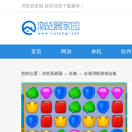
浏览器家园-提供优质下载服务！
首页
网游
单机
软件
您的位置：
浏览器家园
→
合集
→ 合成消除游戏合集