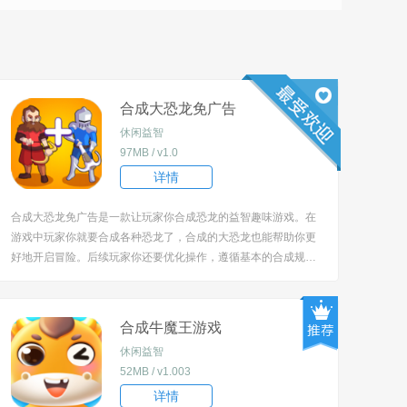
合成大恐龙免广告
休闲益智
97MB / v1.0
详情
合成大恐龙免广告是一款让玩家你合成恐龙的益智趣味游戏。在
游戏中玩家你就要合成各种恐龙了，合成的大恐龙也能帮助你更
好地开启冒险。后续玩家你还要优化操作，遵循基本的合成规
则，然后玩家你就能赢得各种挑战，享受合成游戏带给你的乐
趣。 [title=biaoti]游戏特色[/title] 1、可爱的动画风，这种可爱画
风你自己玩的时候也有很...
合成牛魔王游戏
休闲益智
52MB / v1.003
详情