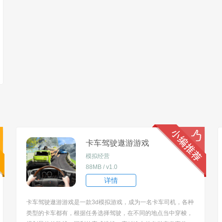
卡车驾驶遨游游戏
模拟经营
88MB / v1.0
详情
卡车驾驶遨游游戏是一款3d模拟游戏，成为一名卡车司机，各种
类型的卡车都有，根据任务选择驾驶，在不同的地点当中穿梭，