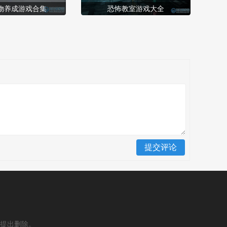
物养成游戏合集
恐怖教室游戏大全
提出删除。