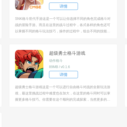
详情
SNK格斗世代手游这是一个可以让你选择不同的角色完成格斗对
战的冒险手游。而且在这里的战斗过程中，各式各样的角色还可
以掌握不同的格斗玩法技巧，操作的过程中，组合不同的技能才
能顺利的打败对手。 [title=biaoti]游戏特色：[/title] 1、而且在这
里上百个不同的战斗伙伴也是可以进行选择的，可以完成升级打
造； ...
超级勇士格斗游戏
动作格斗
89MB / v0.1.6
详情
超级勇士格斗游戏这是一个可以进行自由格斗对战的全新玩法游
戏，最这里挑战过程中难度也在加大，在这里的格斗同时可以掌
握更多格斗技巧。你需要在这个顺利的完成探索，当然更多的是
让自己获得更多专属的奖励。 [title=biaoti]超级勇士格斗游戏特
色：[/title] 1、这的商店中非常的齐全，虽然从外观上看不出是
谁，但战斗中能力还是...