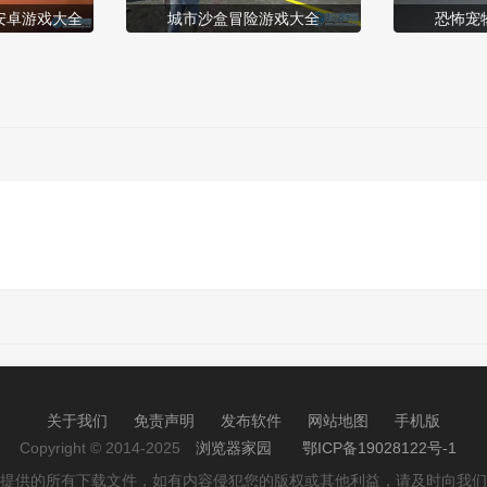
安卓游戏大全
城市沙盒冒险游戏大全
恐怖宠
关于我们
免责声明
发布软件
网站地图
手机版
Copyright © 2014-2025
浏览器家园
鄂ICP备19028122号-1
提供的所有下载文件，如有内容侵犯您的版权或其他利益，请及时向我们