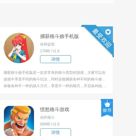
捕获格斗娘手机版
休闲益智
17MB / v1.0
详情
捕获格斗娘手机版是一款非常有的格斗类型的游戏，大家可以在
游戏中享受不同的格斗玩法，同时还能捕获各种不同的格斗娘，
体验各种不一样的战斗方式，享受不一样的模式，开启各种战斗
的方式，还能选择不同的玩法！ [title=biaoti]捕获格斗娘手机版
特色：[/title] 1、超多的角色都是能进行选择，开启各种不同的角
色技能战斗； ...
愤怒格斗游戏
动作格斗
96MB / v1.0
详情