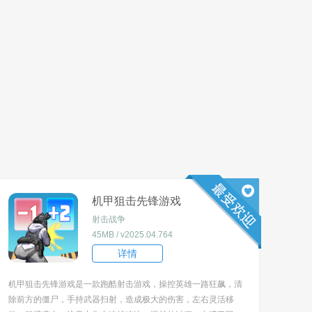
机甲狙击先锋游戏
射击战争
45MB / v2025.04.764
详情
机甲狙击先锋游戏是一款跑酷射击游戏，操控英雄一路狂飙，清
除前方的僵尸，手持武器扫射，造成极大的伤害，左右灵活移