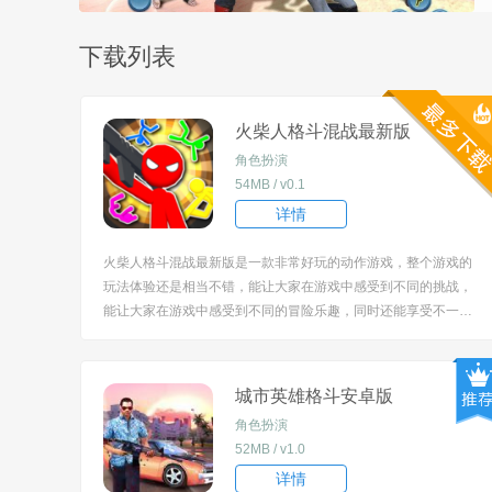
下载列表
火柴人格斗混战最新版
角色扮演
54MB / v0.1
详情
火柴人格斗混战最新版是一款非常好玩的动作游戏，整个游戏的
玩法体验还是相当不错，能让大家在游戏中感受到不同的挑战，
能让大家在游戏中感受到不同的冒险乐趣，同时还能享受不一样
的体验，超多模式可以选择！游戏采用简约的像素风格，带给玩
家回忆经典游戏的感觉。此外，游戏还提供了丰富的角色选择和
多样的游戏模式，让玩家享受到不同的战斗体验，体验更多趣味
城市英雄格斗安卓版
格斗玩法，随时随地...
角色扮演
52MB / v1.0
详情