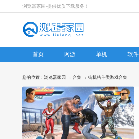
浏览器家园-提供优质下载服务！
首页
网游
单机
软件
您的位置：
浏览器家园
→
合集
→ 街机格斗类游戏合集