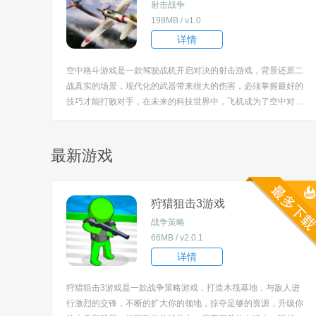
射击战争
198MB / v1.0
详情
空中格斗游戏是一款驾驶战机开启对决的射击游戏，背景还原二
战真实的场景，现代化的武器带来很大的伤害，必须掌握最好的
技巧才能打败对手，在未来的科技世界中，飞机成为了空中对决
的主要武器，在这个充满紧张刺激的游戏中，玩家将扮演一名顶
尖的飞行员，驾驶着最先进的战机，与其他玩家进行空中对决。
[title=biaoti]游戏特色：[/title] ...
最新游戏
狩猎狙击3游戏
战争策略
66MB / v2.0.1
详情
狩猎狙击3游戏是一款战争策略游戏，打造木筏基地，与敌人进
行激烈的交锋，不断的扩大你的领地，掠夺足够的资源，升级你