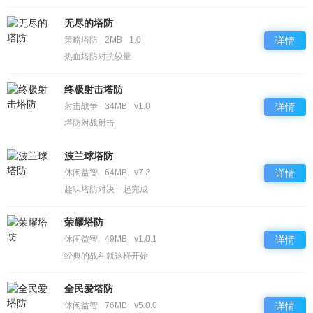
无尽的塔防
策略塔防
2MB
1.0
详情
热血塔防对抗较量
终极射击塔防
射击战争
34MB
v1.0
详情
塔防对战射击
波兰球塔防
休闲益智
64MB
v7.2
详情
趣味塔防对决一起完成
荣耀塔防
休闲益智
49MB
v1.0.1
详情
经典的战斗就这样开始
全民爱塔防
休闲益智
76MB
v5.0.0
详情