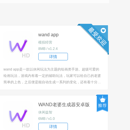
wand app
模拟经营
8MB / v1.2.4
详情
wand app是一款以休闲玩法为主题的绘画类手游。超级可爱的
绘画玩法，游戏内有着一定的辅助玩法，玩家可以给自己的老婆
简单的上色，之后便是能自动生成一系列的变化，还有着十分可
爱的妆容，并且能够对不满意的地方进行微调哟。 [title=biaoti]w
and app游戏特色：[/title] 1、更多的绘画惊喜等待着玩家来体
验，不...
WAND老婆生成器安卓版
休闲益智
6MB / v1.0
详情