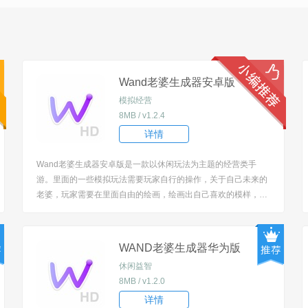
Wand老婆生成器安卓版
模拟经营
8MB / v1.2.4
详情
Wand老婆生成器安卓版是一款以休闲玩法为主题的经营类手
游。里面的一些模拟玩法需要玩家自行的操作，关于自己未来的
老婆，玩家需要在里面自由的绘画，绘画出自己喜欢的模样，超
级可爱的画风，还能自定义哟，一起来绘画吧。 [title=biaoti]Wa
nd老婆生成器安卓版游戏特色：[/title] 1、超级真实的模拟类手
游，里面的人物造...
WAND老婆生成器华为版
休闲益智
8MB / v1.2.0
详情