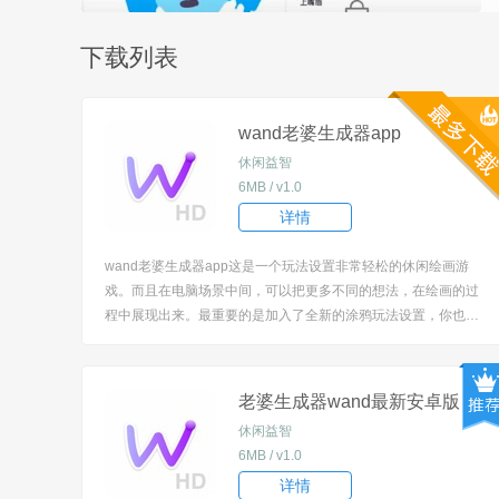
下载列表
wand老婆生成器app
休闲益智
6MB / v1.0
详情
wand老婆生成器app这是一个玩法设置非常轻松的休闲绘画游
戏。而且在电脑场景中间，可以把更多不同的想法，在绘画的过
程中展现出来。最重要的是加入了全新的涂鸦玩法设置，你也可
以找更多不同的角色，绘画成精美的形象，打造成属于自己的漂
亮老婆。 [title=biaoti]wand老婆生成器app特色：[/title] 1、当然
自由进行...
老婆生成器wand最新安卓版
休闲益智
6MB / v1.0
详情