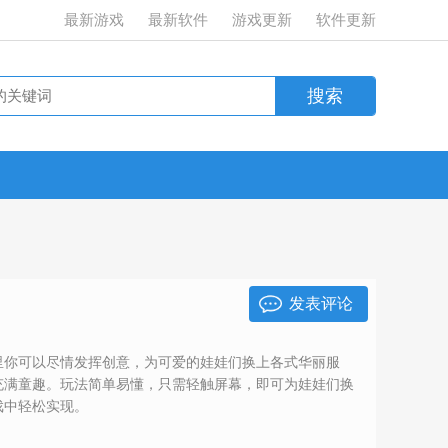
最新游戏
最新软件
游戏更新
软件更新
发表评论
里你可以尽情发挥创意，为可爱的娃娃们换上各式华丽服
充满童趣。玩法简单易懂，只需轻触屏幕，即可为娃娃们换
戏中轻松实现。