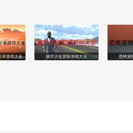
安卓游戏大全
城市沙盒冒险游戏大全
恐怖宠