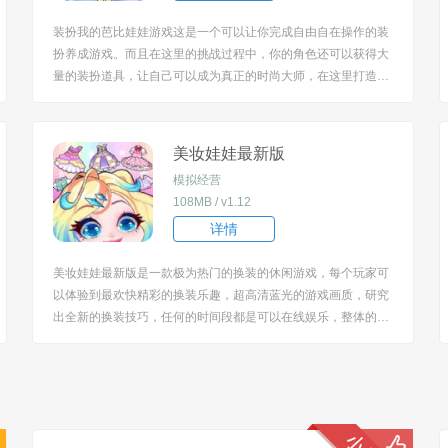
装扮我的芭比娃娃游戏这是一个可以让你完成自由自在操作的装
扮养成游戏。而且在这里的挑战过程中，你的角色还可以获得大
量的装扮道具，让自己可以成为真正的时尚大师，在这里打造出
不同的造型。 [title=biaoti]游戏特色：[/title] 1、而且在这里的整
体操作玩法方式也是让你爱不释手的，可以轻松掌握； 2、尤其
是基...
美妆娃娃最新版
模拟经营
108MB / v1.12
详情
美妆娃娃最新版是一款极为热门的换装的休闲游戏，每个玩家可
以体验到最欢快精彩的换装乐趣，超高清蓝光的游戏画质，研究
出全新的换装技巧，任何的时间段都是可以在线娱乐，整体的游
戏流程简单，想要什么时候来玩耍都可以哦。 [title=biaoti]游戏
特色：[/title] 1、各种不同风格和特点的娃娃角色可供选择，玩家
可以轻轻松松装扮玩...