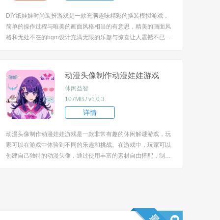
DIY纸娃娃时尚装扮游戏是一款充满趣味精彩的换装模拟游戏，
简单的操作过程与唯美的画面风格相当的有意思，精美的画面风
格和无处不在的bgm设计充满无限的乐趣与惊喜让人震撼不已。
[title=biaoti]游戏测评[/title] 1、解锁更多不一样的游戏构思，选择
你喜欢的外观与发型。 2、游戏的场景与配饰都是可以选择，...
动漫头像制作动漫娃娃游戏
休闲益智
107MB / v1.0.3
详情
动漫头像制作动漫娃娃游戏是一款非常有趣的休闲解谜游戏，玩
家可以在游戏中体验到不同的乐趣和挑战。在游戏中，玩家可以
创建自己独特的动漫头像，通过使用丰富的素材自由搭配，制作
出独一无二的头像，满足自己的个性化需求，同时，游戏还设置
了多种成就系统和奖励机制，让玩家在游戏中获得更多的成就和
荣誉感。 [title=biaoti]游戏玩法[/title...