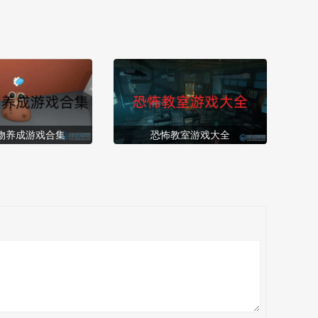
物养成游戏合集
恐怖教室游戏大全