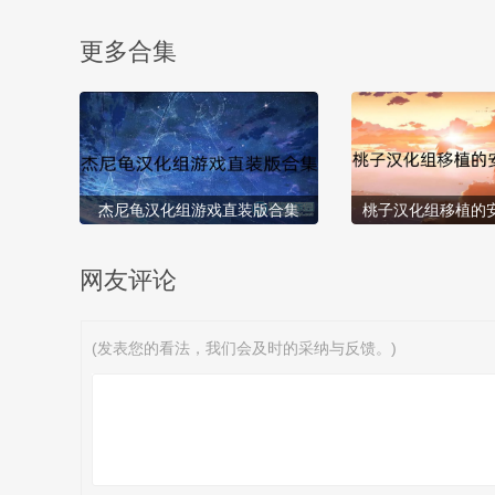
更多合集
杰尼龟汉化组游戏直装版合集
桃子汉化组移植的
网友评论
(发表您的看法，我们会及时的采纳与反馈。)