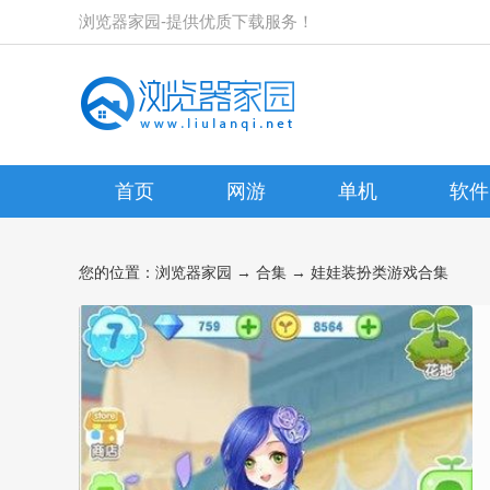
浏览器家园-提供优质下载服务！
首页
网游
单机
软件
您的位置：
浏览器家园
→
合集
→ 娃娃装扮类游戏合集