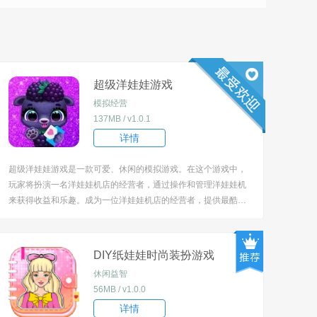
超级洋娃娃游戏
模拟经营
137MB / v1.0.1
详情
超级洋娃娃游戏是一款可爱、休闲的模拟游戏。在这个游戏中，
玩家将扮演一名洋娃娃机店的经营者，通过操作和管理洋娃娃机
来获得收益和乐趣。成为一位洋娃娃机店的经营者，提供最酷最
可爱的洋娃娃给顾客们！展示你的技巧和收藏，成为洋娃娃玩具
界的超级玩具大亨！ [title=biaoti]游戏特色：[/title] 1、在超级洋
娃娃游戏中，玩家需...
DIY纸娃娃时尚装扮游戏
休闲益智
56MB / v1.0.0
详情