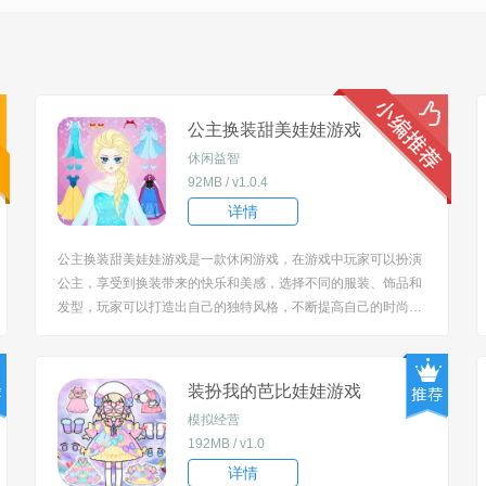
公主换装甜美娃娃游戏
休闲益智
92MB / v1.0.4
详情
公主换装甜美娃娃游戏是一款休闲游戏，在游戏中玩家可以扮演
公主，享受到换装带来的快乐和美感，选择不同的服装、饰品和
发型，玩家可以打造出自己的独特风格，不断提高自己的时尚品
味和审美能力，感受成为美丽公主的快感。 [title=biaoti]游戏特
色：[/title] 1、玩法简单有趣，让玩家轻松地体验到时尚和美丽的
快感。 ...
装扮我的芭比娃娃游戏
模拟经营
192MB / v1.0
详情