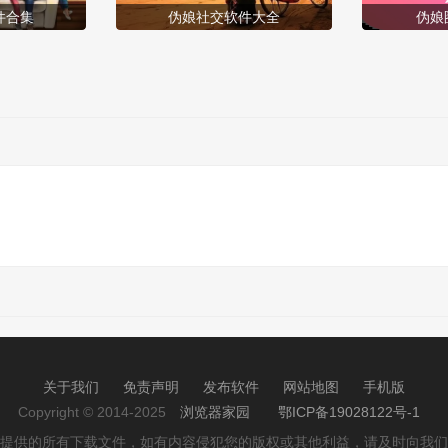
件合集
伪娘社交软件大全
伪娘
关于我们
免责声明
发布软件
网站地图
手机版
Copyright © 2014-2025
浏览器家园
鄂ICP备19028122号-1
提供的所有下载文件，如有内容侵犯您的版权或其他利益，请及时向我们