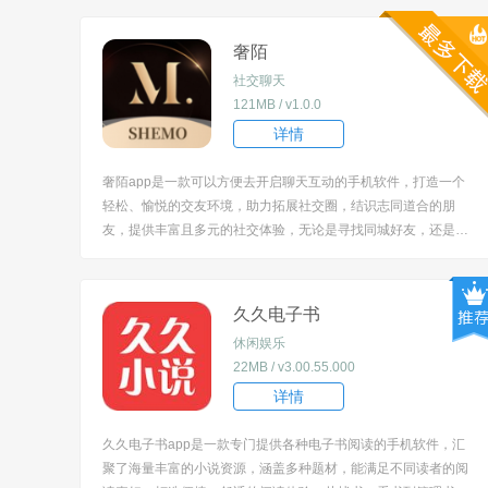
奢陌
社交聊天
121MB / v1.0.0
详情
奢陌app是一款可以方便去开启聊天互动的手机软件，打造一个
轻松、愉悦的交友环境，助力拓展社交圈，结识志同道合的朋
友，提供丰富且多元的社交体验，无论是寻找同城好友，还是与
有共同兴趣爱好的人交流，都能在这款软件中实现，让用户在虚
拟的网络世界中，也能感受到社交的温暖与乐趣。 [title=biaoti]
软件特色[/title] 1、采...
久久电子书
休闲娱乐
22MB / v3.00.55.000
详情
久久电子书app是一款专门提供各种电子书阅读的手机软件，汇
聚了海量丰富的小说资源，涵盖多种题材，能满足不同读者的阅