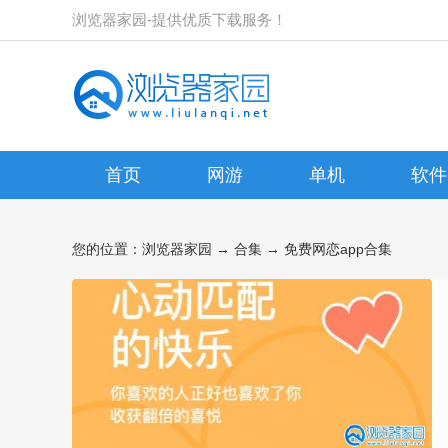
浏览器家园-提供优质下载服务！
首页
网游
单机
软件
您的位置：
浏览器家园
→
合集
→ 免费网恋app合集