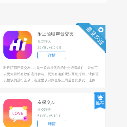
附近陌聊声音交友
社交聊天
25MB / v3.5.6.9
详情
附近陌聊声音交友app是一款非常优质的社交语音软件，让你可
以更为轻松有效的进行参与。更为有趣的玩法互动打造，让你可
以愉快的进行互动，在这里认识到更多志同道合的朋友，让你的
生活更加有趣。是一款非常好用的手机在线优质交友工具。在这
里找到海量的优质单身资源，甜蜜互动。非常的实用。 [title=bia
oti]附近陌聊声音交友app怎么用？[/ti...
友探交友
社交聊天
51MB / v5.10.1
详情