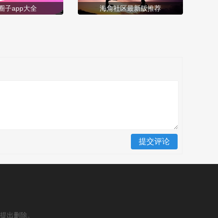
圈子app大全
海角社区最新版推荐
提出删除。