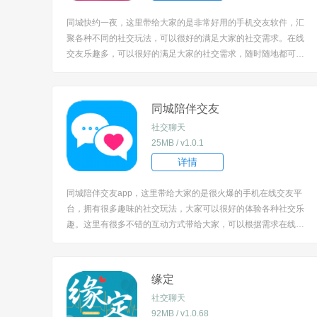
同城快约一夜，这里带给大家的是非常好用的手机交友软件，汇
聚各种不同的社交玩法，可以很好的满足大家的社交需求。在线
交友乐趣多，可以很好的满足大家的社交需求，随时随地都可以
和自己喜欢的人进行互动交流，满足大家的社交需求！ [title=bia
oti]同城快约软件怎么用？[/title] 1、下载安装软件后，是需要进
行实名注册的。 ...
同城陪伴交友
社交聊天
25MB / v1.0.1
详情
同城陪伴交友app，这里带给大家的是很火爆的手机在线交友平
台，拥有很多趣味的社交玩法，大家可以很好的体验各种社交乐
趣。这里有很多不错的互动方式带给大家，可以根据需求在线交
友的。每天都会有新的交友体验，让你乐此不疲！ [title=biaoti]
同城陪伴交友app特色：[/title] 1、为用户们带来你附近高颜值的
单身异性，不管...
缘定
社交聊天
92MB / v1.0.68