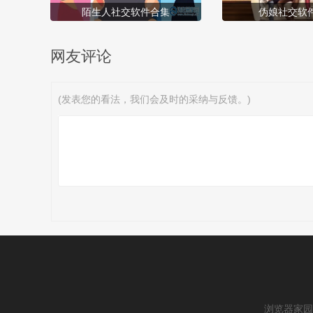
陌生人社交软件合集
伪娘社交软
网友评论
(发表您的看法，我们会及时的采纳与反馈。)
浏览器家园