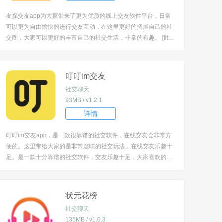
友探交友app为大家带来了更为优质的线上交友软件平台，日常
可以更为自由愉快的进行交友互动，在这里更好的拓展自己的社
交圈，大家可以更好的丰富自己的社交生活，非常的有趣。 [title
=biaoti]友探交友app特色：[/title] 1、友探交友APP是一款集约
会，交友，恋爱，社交，聊天，相亲，于一身的视频聊天交友软
件。 ...
叮叮im交友
社交聊天
93MB / v1.2.1
详情
叮叮im交友app，是一款很靠谱的社交软件，在线交友会非常方
便的。这里带给大家的是非常趣味的社交玩法，在线交友乐趣十
足。是一款十分靠谱的社交软件，交友乐趣十足，大家喜欢的玩
法都可以满足，在线交友乐趣多！ [title=biaoti]叮叮im交友app特
色：[/title] 1、每个用户注册都需要真实的信息，所以你可以放心
在这里找...
状元花榜
社交聊天
135MB / v1.0.3