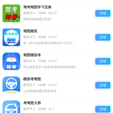
驾考驾照学习宝典
教育学习
55MB
v6.2.0
详情
帮助你快速通过驾考！
驾照精灵
教育学习
33MB
v1.0.0
详情
是一款可以轻松通过驾考的学习平台！
驾照模拟考
教育学习
25MB
v2.0.0
详情
可以来这里学习很多有用的驾考知识哦！
模拟考驾照
教育学习
21MB
v1.0.0
详情
让你快速的通过驾考考试
考驾照大师
教育学习
25MB
v1.1
详情