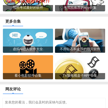
驾照考试最好的软件
考驾照推荐的app合集
更多合集
虚拟AI恋人软件大全
不用钻石和金币的聊天软件
看小电影软件合集
TV版电视盒子APP合集
网友评论