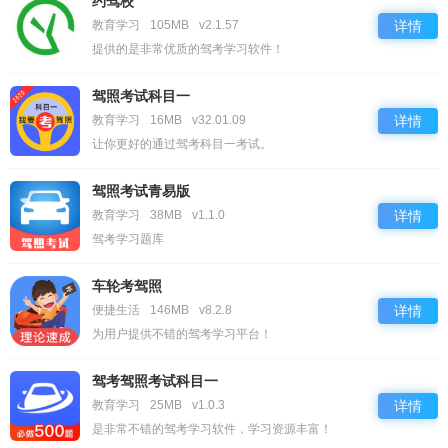
约驾校
教育学习
105MB
v2.1.57
详情
提供的是非常优质的驾考学习软件！
驾照考试科目一
教育学习
16MB
v32.01.09
详情
让你更好的通过驾考科目一考试。
驾照考试青易版
教育学习
38MB
v1.1.0
详情
驾考学习题库
车轮考驾照
便捷生活
146MB
v8.2.8
详情
为用户提供不错的驾考学习平台！
驾考驾照考试科目一
教育学习
25MB
v1.0.3
详情
是非常不错的驾考学习软件，学习资源丰富！