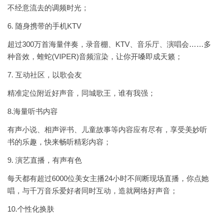
不经意流去的调频时光；
6. 随身携带的手机KTV
超过300万首海量伴奏，录音棚、KTV、音乐厅、演唱会……多
种音效，蝰蛇(VIPER)音频渲染，让你开嗓即成天籁；
7. 互动社区，以歌会友
精准定位附近好声音，同城歌王，谁有我强；
8.海量听书内容
有声小说、相声评书、儿童故事等内容应有尽有，享受美妙听
书的乐趣，快来畅听精彩内容；
9. 演艺直播，有声有色
每天都有超过6000位美女主播24小时不间断现场直播，你点她
唱，与千万音乐爱好者同时互动，造就网络好声音；
10.个性化换肤