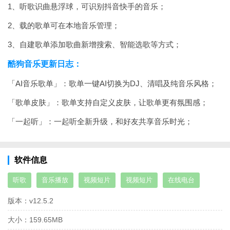
1、听歌识曲悬浮球，可识别抖音快手的音乐；
2、载的歌单可在本地音乐管理；
3、自建歌单添加歌曲新增搜索、智能选歌等方式；
酷狗音乐更新日志：
「AI音乐歌单」：歌单一键AI切换为DJ、清唱及纯音乐风格；
「歌单皮肤」：歌单支持自定义皮肤，让歌单更有氛围感；
「一起听」：一起听全新升级，和好友共享音乐时光；
软件信息
听歌
音乐播放
视频短片
视频短片
在线电台
版本：
v12.5.2
大小：
159.65MB