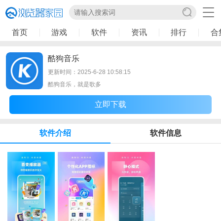
首页
游戏
软件
资讯
排行
合
酷狗音乐
更新时间：2025-6-28 10:58:15
酷狗音乐，就是歌多
立即下载
软件介绍
软件信息