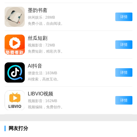
墨韵书斋
详情
休闲娱乐
|
28MB
免费小说，自由阅读。
丝瓜短剧
详情
视频影音
|
72MB
免费短剧，精彩共享。
AI抖音
详情
便捷生活
|
183MB
AI搜索，高效互动。
LIBVIO视频
详情
视频影音
|
162MB
视频编辑，免费创作。
网友打分