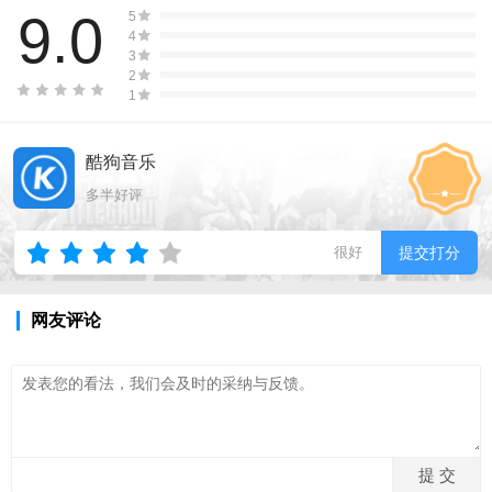
9.0
5
4
3
2
1
酷狗音乐
多半好评
很好
提交打分
网友评论