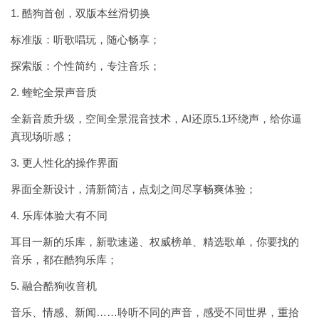
1. 酷狗首创，双版本丝滑切换
标准版：听歌唱玩，随心畅享；
探索版：个性简约，专注音乐；
2. 蝰蛇全景声音质
全新音质升级，空间全景混音技术，AI还原5.1环绕声，给你逼
真现场听感；
3. 更人性化的操作界面
界面全新设计，清新简洁，点划之间尽享畅爽体验；
4. 乐库体验大有不同
耳目一新的乐库，新歌速递、权威榜单、精选歌单，你要找的
音乐，都在酷狗乐库；
5. 融合酷狗收音机
音乐、情感、新闻……聆听不同的声音，感受不同世界，重拾