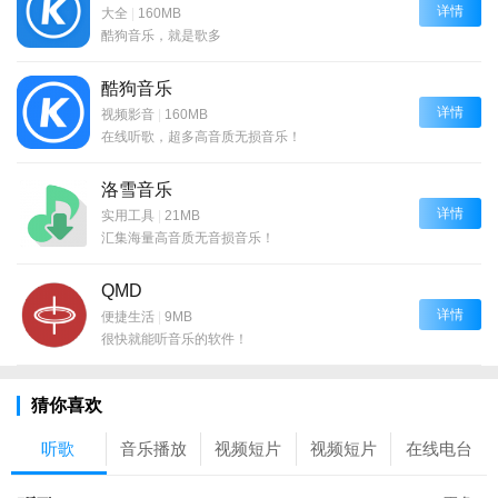
详情
大全
|
160MB
酷狗音乐，就是歌多
酷狗音乐
详情
视频影音
|
160MB
在线听歌，超多高音质无损音乐！
洛雪音乐
详情
实用工具
|
21MB
汇集海量高音质无音损音乐！
QMD
详情
便捷生活
|
9MB
很快就能听音乐的软件！
猜你喜欢
听歌
音乐播放
视频短片
视频短片
在线电台