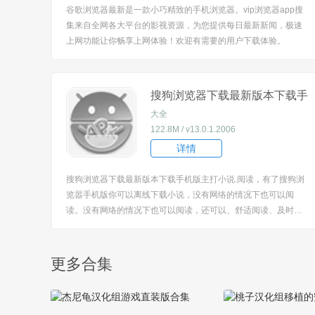
谷歌浏览器最新是一款小巧精致的手机浏览器。vip浏览器app搜
集来自全网各大平台的影视资源，为您提供每日最新新闻，极速
上网功能让你畅享上网体验！欢迎有需要的用户下载体验。
搜狗浏览器下载最新版本下载手
机版
大全
122.8M / v13.0.1.2006
详情
搜狗浏览器下载最新版本下载手机版主打小说.阅读，有了搜狗浏
览嚣手机版你可以离线下载小说，没有网络的情况下也可以阅
读。没有网络的情况下也可以阅读，还可以、舒适阅读、及时追
书等等是小说爱好者的神器。而且，联通用户可以直接用搜狗浏
览器看小说，流量不要钱，搜狗给你出。欢迎有需要的用户来本
站下载体验。
更多合集