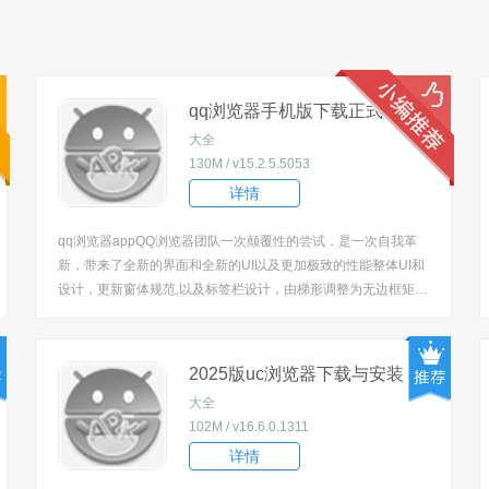
qq浏览器手机版下载正式版
大全
130M / v15.2.5.5053
详情
qq浏览器appQQ浏览器团队一次颠覆性的尝试，是一次自我革
新，带来了全新的界面和全新的UI以及更加极致的性能整体UI和
设计，更新窗体规范,以及标签栏设计，由梯形调整为无边框矩
形，欢迎广大用户朋友前来下载体验。
2025版uc浏览器下载与安装
大全
102M / v16.6.0.1311
详情