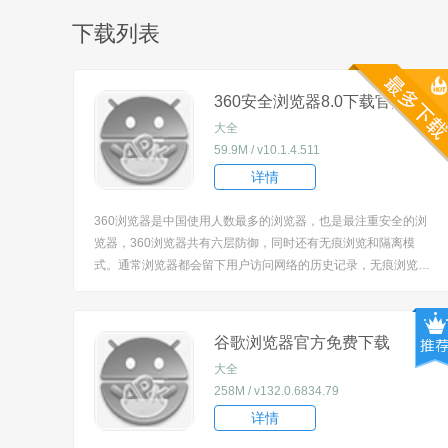
下载列表
360安全浏览器8.0下载官方版
大全
59.9M / v10.1.4.511
详情
360浏览器是中国使用人数最多的浏览器，也是最注重安全的浏
览器，360浏览器共有六层防御，同时还有无痕浏览和隔离模
式。通常浏览器都会留下用户访问网络的历史记录，无痕浏览可
以在浏览网页时不留下访问痕迹，这样别人就不能在你走后窥探
隐私；隔离模式会在360浏览器中建立沙盒，强行访问带毒而不
会中毒。
谷歌浏览器官方免费下载
大全
258M / v132.0.6834.79
详情