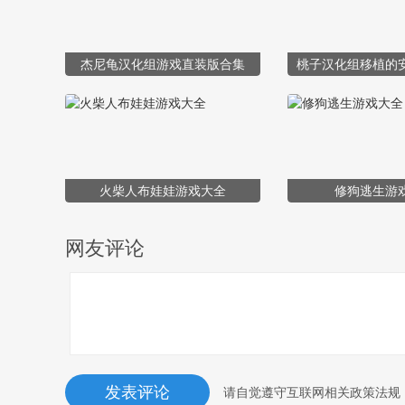
杰尼龟汉化组游戏直装版合集
桃子汉化组移植的
火柴人布娃娃游戏大全
修狗逃生游
网友评论
请自觉遵守互联网相关政策法规