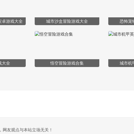
安卓游戏大全
城市沙盒冒险游戏大全
恐怖宠
戏大全
悟空冒险游戏合集
城市机
，网友观点与本站立场无关！