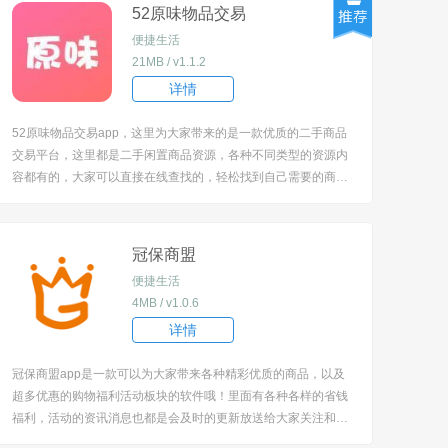
用？[/title] 1、下载...
52原味物品交易
便捷生活
21MB / v1.1.2
详情
52原味物品交易app，这里为大家带来的是一款优质的二手商品
交易平台，这里都是二手闲置商品资源，各种不同类型的资源内
容都有的，大家可以直接在线查找的，轻松找到自己需要的商品
资源的。都是非常优质的商品，价格非常实惠，大家可以安心在
线选购商品的。 [title=biaoti]52原味物品交易app怎么用？[/title]
1、下载安...
冠保商盟
便捷生活
4MB / v1.0.6
详情
冠保商盟app是一款可以为大家带来各种精彩优质的商品，以及
超多优惠的购物福利活动板块的软件哦！里面有各种各样的省钱
福利，活动的资讯消息也都是会及时的更新放送给大家关注和了
解到的，超级的便捷省心呢！各种的购物服务板块一应俱全，很