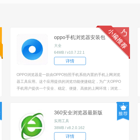
oppo手机浏览器安装包
大全
64MB / v10.7.22.1
详情
OPPO浏览器是一款由OPPO拍照手机系统内置的手机上网浏览
器工具应用。这个应用提供的浏览功能便捷稳定，为广大OPPO
手机用户提供一个安全、稳定、便捷、高效的上网环境；浏览器
汇聚了视频、小说等资源，超强广告拦截，让你上网更安全！有
需要的用户可以oppo应用商店下载更新。 [title=biaoti]OPPO浏
览器app怎么用？[/title...
360安全浏览器最新版
实用工具
38MB / v8.2.0.162
详情