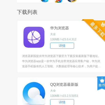
下载列表
华为浏览器
大全
136MB / v15.0.4.312
详情
浏览器家园提供华为浏览器下载官方下载安装最新版下载地址。
华为浏览器app是一款华为手机自带浏览器应用客户端，华为浏
览器手机版依托人工智能、大数据处理等核心技术，为用户提供
丰富的内容资源和强大搜索能力，华为自带浏览器软件带给您全
新的上网搜索体验。 [title=biaoti]华为浏览器app怎么清除浏览数
据？[/title] 1、...
QQ浏览器最新版
大全
130MB / v15.2.5.5053
详情