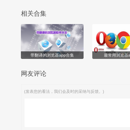
的海洋里，感兴趣的用户小伙伴欢迎下载体验吧！ [title=biaoti]
全是漫画怎么用？全是漫画怎么样才能看？...
相关合集
带翻译的浏览器app合集
最常用浏览器a
网友评论
(发表您的看法，我们会及时的采纳与反馈。)