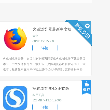
火狐浏览器最新中文版
大全
68MB / v115.2.0
详情
火狐浏览器最新中文版在浏览器家园提供火狐浏览器下载最新版
本50.1中文简体版免费下载安装。火狐浏览器最新发布50.1正式
版本，最新版本在用户体验上进行优化和智能，支持多种同步，
安全性也得到了加强。欢迎有需要的朋友下载体验。 [title=biaot
i]火狐浏览器最新中文版特色：[/title] 1、选择外观: 主题，打造符
合你风...
搜狗浏览器4.2正式版
实用工具
123MB / v13.0.1.2006
详情