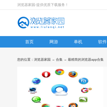
浏览器家园-提供优质下载服务！
首页
网游
单机
软件
您的位置：
浏览器家园
→
合集
→ 最精简的浏览器app合集