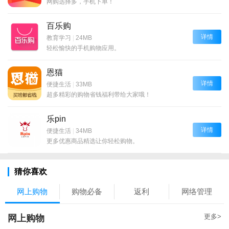
网购选择多，手机下单！
百乐购
详情
教育学习
|
24MB
轻松愉快的手机购物应用。
恩猫
详情
便捷生活
|
33MB
超多精彩的购物省钱福利带给大家哦！
乐pin
详情
便捷生活
|
34MB
更多优惠商品精选让你轻松购物。
猜你喜欢
网上购物
购物必备
返利
网络管理
更多>
网上购物