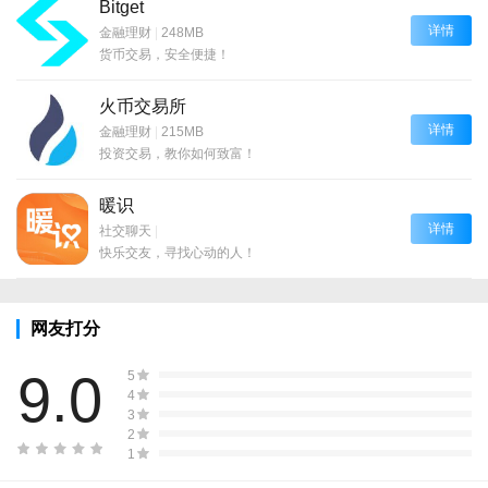
Bitget
详情
金融理财
|
248MB
货币交易，安全便捷！
火币交易所
详情
金融理财
|
215MB
投资交易，教你如何致富！
暖识
详情
社交聊天
|
快乐交友，寻找心动的人！
网友打分
9.0
5
4
3
2
1