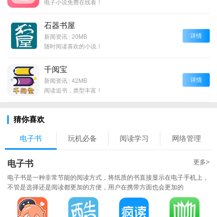
电子小说免费在线看！
石器书屋
详情
新闻资讯
|
20MB
随时阅读喜欢的小说！
千阅宝
详情
新闻资讯
|
42MB
阅读追书，类型丰富！
猜你喜欢
电子书
玩机必备
阅读学习
网络管理
更多>
电子书
电子书是一种非常节能的阅读方式，将纸质的书直接显示在电子手机上，
不管是选择还是阅读都更加的方便，用户在携带方面也会更加的