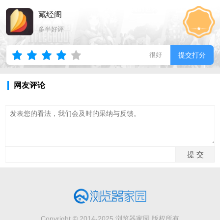
藏经阁
多半好评
很好
提交打分
网友评论
Copyright © 2014-2025 浏览器家园 版权所有