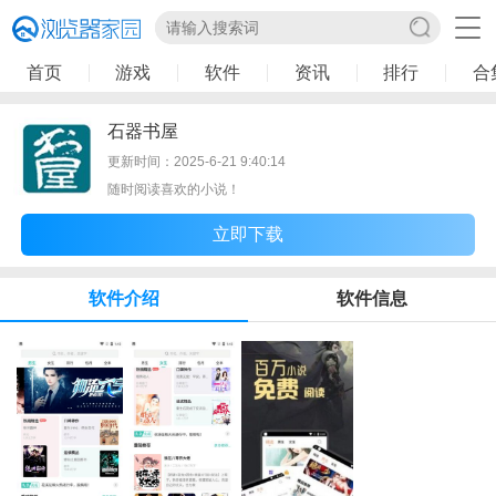
首页
游戏
软件
资讯
排行
合
石器书屋
更新时间：2025-6-21 9:40:14
随时阅读喜欢的小说！
立即下载
软件介绍
软件信息