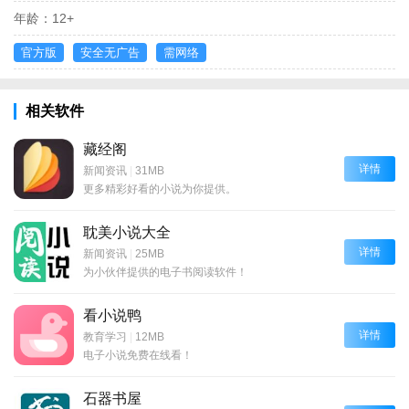
年龄：
12+
官方版
安全无广告
需网络
相关软件
藏经阁
详情
新闻资讯
|
31MB
更多精彩好看的小说为你提供。
耽美小说大全
详情
新闻资讯
|
25MB
为小伙伴提供的电子书阅读软件！
看小说鸭
详情
教育学习
|
12MB
电子小说免费在线看！
石器书屋