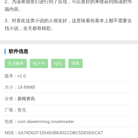
2、为读者朋友们进行到了呈现，可以更好的来收获到阅读的书
籍内容。
3、对喜欢这类小说的人很友好，这意味着你基本上都不需要去
找小说，全天都有精彩。
软件信息
生活服务
电子书
论坛
弹幕
版本：
v1.0
大小：
19.89MB
分类：
新闻资讯
厂商：
暂无
包名：
com.dawenming.novelreader
MD5：
0A78D62F155483B6402CDBC5DE0E6CA7