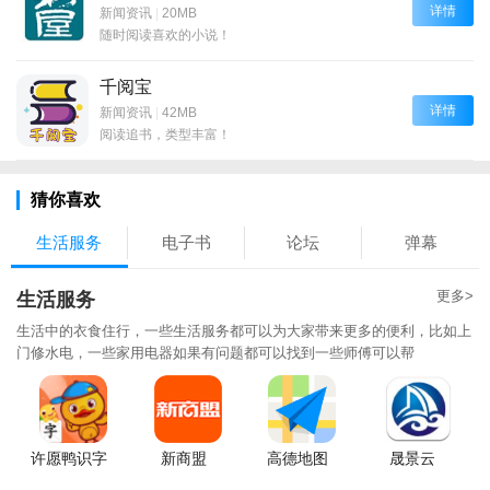
详情
新闻资讯
|
20MB
随时阅读喜欢的小说！
千阅宝
详情
新闻资讯
|
42MB
阅读追书，类型丰富！
猜你喜欢
生活服务
电子书
论坛
弹幕
更多>
生活服务
生活中的衣食住行，一些生活服务都可以为大家带来更多的便利，比如上
门修水电，一些家用电器如果有问题都可以找到一些师傅可以帮
许愿鸭识字
新商盟
高德地图
晟景云