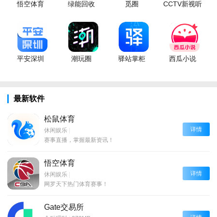
悟空体育
绿能回收
觅圈
CCTV新视听
平安深圳
潮玩圈
驿站掌柜
西瓜小说
最新软件
松鼠体育
详情
休闲娱乐
|
赛事直播，掌握最新资讯！
悟空体育
详情
休闲娱乐
|
网罗天下热门体育赛事！
Gate交易所