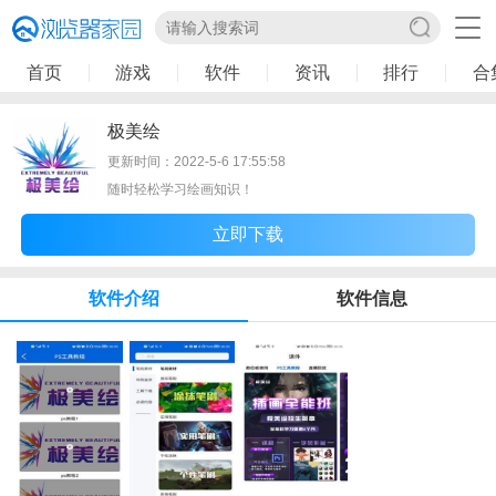
首页
游戏
软件
资讯
排行
合
极美绘
更新时间：2022-5-6 17:55:58
随时轻松学习绘画知识！
立即下载
软件介绍
软件信息