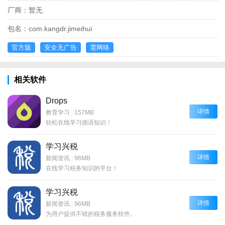
厂商：
暂无
包名：
com.kangdr.jimeihui
官方版
安全无广告
需网络
相关软件
Drops
详情
教育学习
|
157MB
轻松在线学习德语知识！
学习兴税
详情
新闻资讯
|
96MB
在线学习税务知识的平台！
学习兴税
详情
新闻资讯
|
96MB
为用户提供不错的税务服务软件。