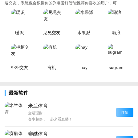
速交友，系统也会根据你的兴趣爱好智能推荐你喜欢的用户，可
暖识
见见交友
水果派
嗨浪
柜柜交友
有机
hay
sugram
最新软件
米兰体育
详情
金融理财
|
赛事超多，一起来看直播！
赛酷体育