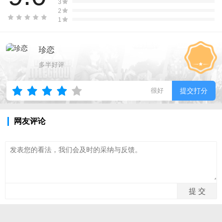
3
2
1
珍恋
多半好评
很好
提交打分
网友评论