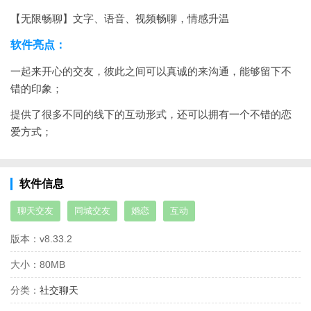
【无限畅聊】文字、语音、视频畅聊，情感升温
软件亮点：
一起来开心的交友，彼此之间可以真诚的来沟通，能够留下不
错的印象；
提供了很多不同的线下的互动形式，还可以拥有一个不错的恋
爱方式；
软件信息
聊天交友
同城交友
婚恋
互动
版本：
v8.33.2
大小：
80MB
分类：
社交聊天