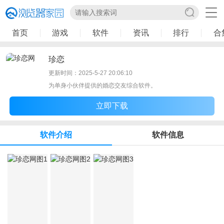
首页
游戏
软件
资讯
排行
合
珍恋
更新时间：2025-5-27 20:06:10
为单身小伙伴提供的婚恋交友综合软件。
立即下载
软件介绍
软件信息