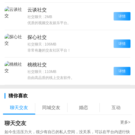
云谈社交
详情
社交聊天
|
2MB
优质的视频交友娱乐平台。
探心社交
详情
社交聊天
|
106MB
非常有趣的交友社区平台！
桃桃社交
详情
社交聊天
|
110MB
自由高品质的线上交友软件。
猜你喜欢
聊天交友
同城交友
婚恋
互动
更多>
聊天交友
如今生活压力大，很少有自己的私人空间，没关系，可以在平台内进行快