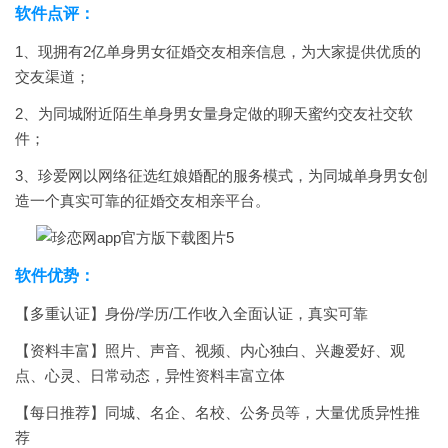
软件点评：
1、现拥有2亿单身男女征婚交友相亲信息，为大家提供优质的
交友渠道；
2、为同城附近陌生单身男女量身定做的聊天蜜约交友社交软
件；
3、珍爱网以网络征选红娘婚配的服务模式，为同城单身男女创
造一个真实可靠的征婚交友相亲平台。
软件优势：
【多重认证】身份/学历/工作收入全面认证，真实可靠
【资料丰富】照片、声音、视频、内心独白、兴趣爱好、观
点、心灵、日常动态，异性资料丰富立体
【每日推荐】同城、名企、名校、公务员等，大量优质异性推
荐