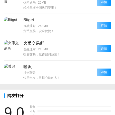
详情
休闲娱乐
|
25MB
轻松掌握全国热门赛事！
Bitget
详情
金融理财
|
248MB
货币交易，安全便捷！
火币交易所
详情
金融理财
|
215MB
投资交易，教你如何致富！
暖识
详情
社交聊天
|
快乐交友，寻找心动的人！
网友打分
9.0
5
4