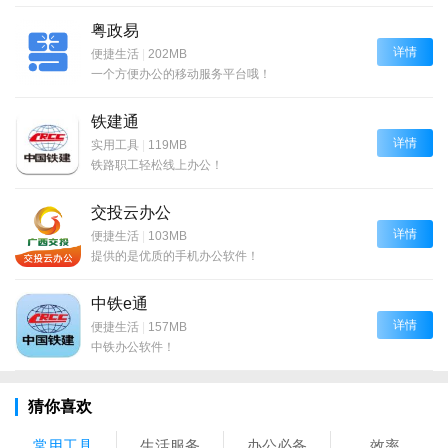
粤政易
详情
便捷生活
|
202MB
一个方便办公的移动服务平台哦！
铁建通
详情
实用工具
|
119MB
铁路职工轻松线上办公！
交投云办公
详情
便捷生活
|
103MB
提供的是优质的手机办公软件！
中铁e通
详情
便捷生活
|
157MB
中铁办公软件！
猜你喜欢
常用工具
生活服务
办公必备
效率