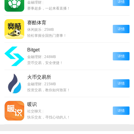
详情
金融理财
|
赛事超多，一起来看直播！
赛酷体育
详情
休闲娱乐
|
25MB
轻松掌握全国热门赛事！
Bitget
详情
金融理财
|
248MB
货币交易，安全便捷！
火币交易所
详情
金融理财
|
215MB
投资交易，教你如何致富！
暖识
详情
社交聊天
|
快乐交友，寻找心动的人！