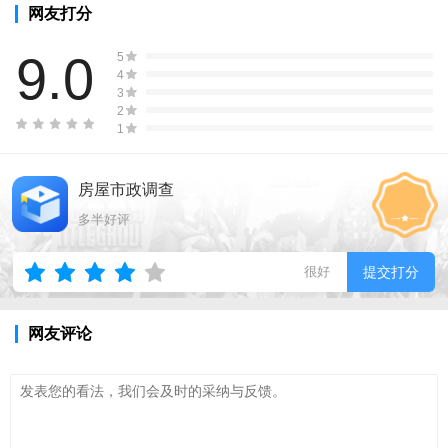
网友打分
9.0
5
4
3
2
1
房屋市政调查
多半好评
很好
提交打分
网友评论