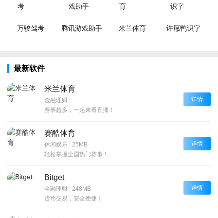
万骏驾考
腾讯游戏助手
米兰体育
许愿鸭识字
最新软件
米兰体育
详情
金融理财
|
赛事超多，一起来看直播！
赛酷体育
详情
休闲娱乐
|
25MB
轻松掌握全国热门赛事！
Bitget
详情
金融理财
|
248MB
货币交易，安全便捷！