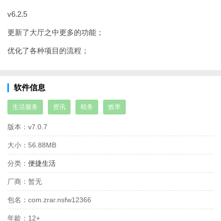
v6.2.5
更新了大厅之中更多的功能；
优化了各种项目的流程；
软件信息
生活服务
资讯
税务
效率
版本：
v7.0.7
大小：
56.88MB
分类：
便捷生活
厂商：
暂无
包名：
com.zrar.nsfw12366
年龄：
12+