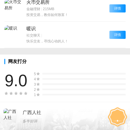
火币交易所
详情
金融理财
|
215MB
投资交易，教你如何致富！
暖识
详情
社交聊天
|
快乐交友，寻找心动的人！
网友打分
9.0
5
4
3
2
1
广西人社
多半好评