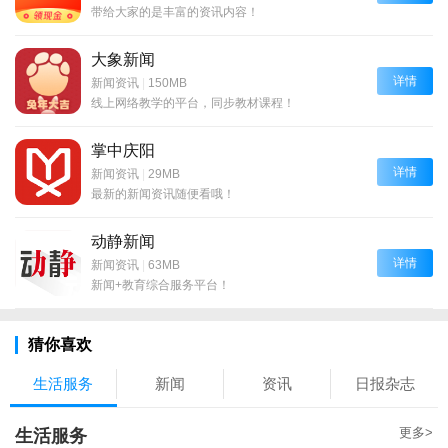
带给大家的是丰富的资讯内容！
大象新闻
详情
新闻资讯
|
150MB
线上网络教学的平台，同步教材课程！
掌中庆阳
详情
新闻资讯
|
29MB
最新的新闻资讯随便看哦！
动静新闻
详情
新闻资讯
|
63MB
新闻+教育综合服务平台！
猜你喜欢
生活服务
新闻
资讯
日报杂志
更多>
生活服务