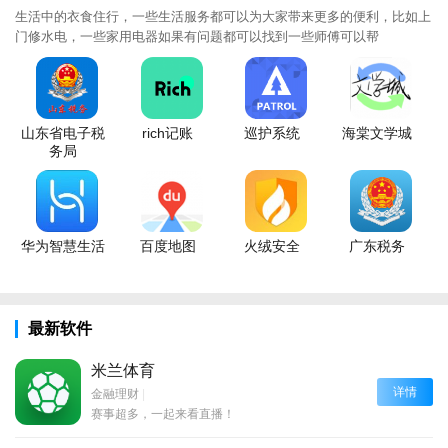
生活中的衣食住行，一些生活服务都可以为大家带来更多的便利，比如上
门修水电，一些家用电器如果有问题都可以找到一些师傅可以帮
山东省电子税
rich记账
巡护系统
海棠文学城
务局
华为智慧生活
百度地图
火绒安全
广东税务
最新软件
米兰体育
详情
金融理财
|
赛事超多，一起来看直播！