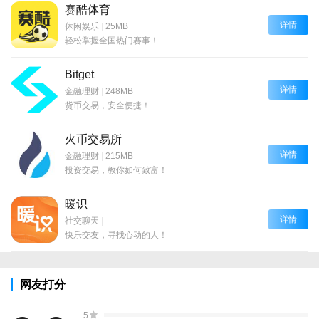
赛酷体育
详情
休闲娱乐
|
25MB
轻松掌握全国热门赛事！
Bitget
详情
金融理财
|
248MB
货币交易，安全便捷！
火币交易所
详情
金融理财
|
215MB
投资交易，教你如何致富！
暖识
详情
社交聊天
|
快乐交友，寻找心动的人！
网友打分
5