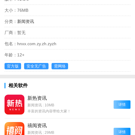
大小：
76MB
分类：
新闻资讯
厂商：
暂无
包名：
hnxx.com.zy.zh.zyzh
年龄：
12+
官方版
安全无广告
需网络
相关软件
新热资讯
详情
新闻资讯
|
10MB
丰富的资讯内容带给大家！
禧阅资讯
详情
新闻资讯
|
29MB