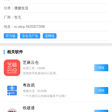
分类：
便捷生活
厂商：
暂无
包名：
io.wlzp.NI2DD730B
官方版
安全无广告
需网络
相关软件
芝麻云仓
详情
实用工具
|
19MB
优质的手机移动办公应用。
粤政易
详情
便捷生活
|
202MB
一个方便办公的移动服务平台哦！
铁建通