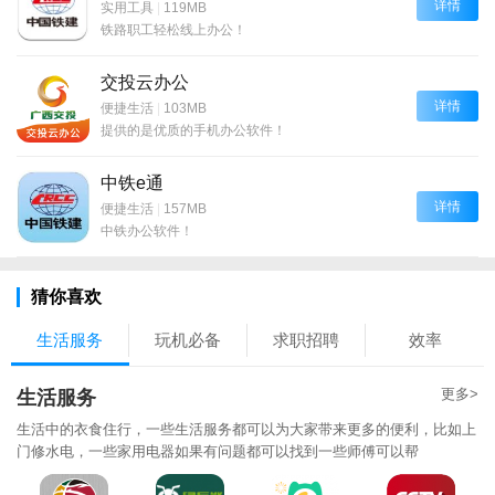
详情
实用工具
|
119MB
铁路职工轻松线上办公！
交投云办公
详情
便捷生活
|
103MB
提供的是优质的手机办公软件！
中铁e通
详情
便捷生活
|
157MB
中铁办公软件！
猜你喜欢
生活服务
玩机必备
求职招聘
效率
更多>
生活服务
生活中的衣食住行，一些生活服务都可以为大家带来更多的便利，比如上
门修水电，一些家用电器如果有问题都可以找到一些师傅可以帮