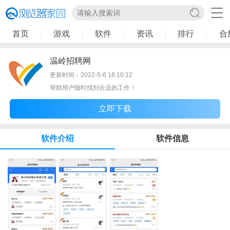
首页
游戏
软件
资讯
排行
合
温岭招聘网
更新时间：2022-5-6 18:10:12
帮助用户随时找到合适的工作！
立即下载
软件介绍
软件信息