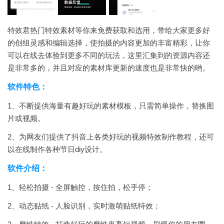
特效君热门特效素材等你来免费获取和选用，带给大家更多好
的创组灵感和编辑选择，使拍摄的内容更加的丰富精彩，让你
可以在线去体验到更多不同的玩法，这里汇集到的资源内容还
是非常多的，并且对应的素材库更新的速度也是非常快的哟。
软件特色：
1、不断提供海量有趣好玩的素材模板，只需简单操作，替换图
片或视频。
2、为网友们提供了抖音上各类好玩的视频特效制作教程，还可
以在线制作各种节日diy设计。
软件介绍：
1、轻松拍摄 - 全屏触控，按住拍，松手停；
2、动态贴纸 - 人脸识别，实时激萌贴纸特效；