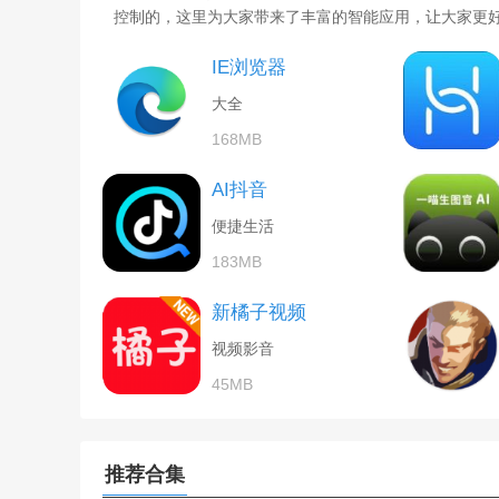
控制的，这里为大家带来了丰富的智能应用，让大家更
IE浏览器
大全
168MB
AI抖音
便捷生活
183MB
新橘子视频
视频影音
45MB
推荐合集