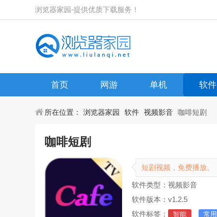
浏览器家园-提供优质下载服务！
首页
网游
单机
软件
所在位置：
浏览器家园
软件
视频影音
咖啡短剧
咖啡短剧
短剧视频，免费播放。
软件类型：视频影音
软件版本：v1.2.5
软件标签：
智能
常用