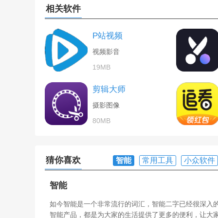
相关软件
P站视频
视频影音
19MB
剪辑大师
摄影图像
80MB
猜你喜欢
智能
常用工具
小众软件
智能
如今智能是一个非常流行的词汇，智能二字已经很深入
智能产品，都是为大家的生活提供了更多的便利，让大