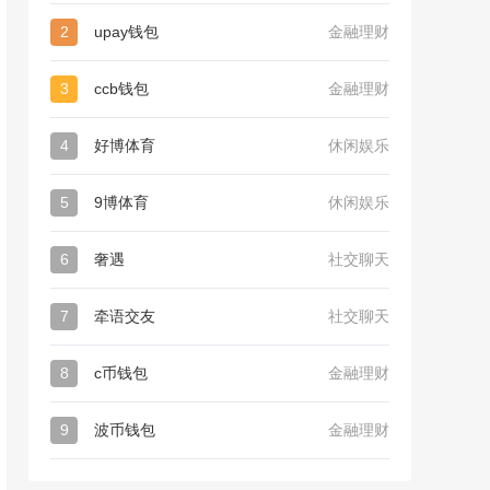
2
upay钱包
金融理财
3
ccb钱包
金融理财
4
好博体育
休闲娱乐
5
9博体育
休闲娱乐
6
奢遇
社交聊天
7
牵语交友
社交聊天
8
c币钱包
金融理财
9
波币钱包
金融理财