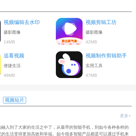
视频编辑去水印
视频剪辑工坊
摄影图像
摄影图像
14MB
42MB
追看视频
视频制作剪辑助手
便捷生活
实用工具
48MB
47MB
视频短片
更多+
的融入到了大家的生活之中了，从最早的智能手机，到如今各种各样的
家的生活变得更加高效和幸福。如今很多智能产品都是可以通过手机来