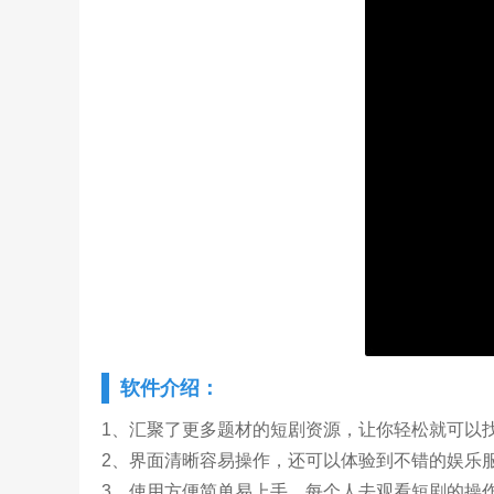
软件介绍：
1、汇聚了更多题材的短剧资源，让你轻松就可以
2、界面清晰容易操作，还可以体验到不错的娱乐
3、使用方便简单易上手，每个人去观看短剧的操