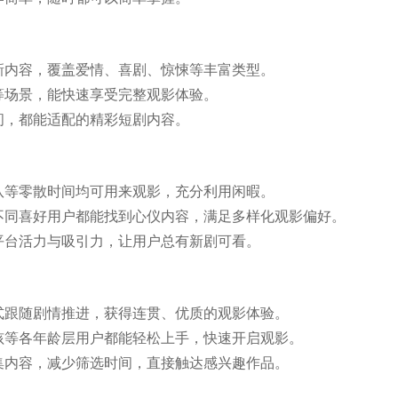
新内容，覆盖爱情、喜剧、惊悚等丰富类型。
等场景，能快速享受完整观影体验。
间，都能适配的精彩短剧内容。
队等零散时间均可用来观影，充分利用闲暇。
不同喜好用户都能找到心仪内容，满足多样化观影偏好。
平台活力与吸引力，让用户总有新剧可看。
式跟随剧情推进，获得连贯、优质的观影体验。
孩等各年龄层用户都能轻松上手，快速开启观影。
集内容，减少筛选时间，直接触达感兴趣作品。