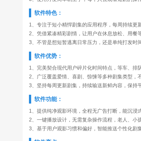
软件特色：
1、专注于短小精悍剧集的应用程序，每周持续更
2、凭借紧凑精彩剧情，让用户在休息放松、用餐
3、不管是想短暂逃离日常压力，还是单纯打发时
软件优势：
1、完美契合现代用户碎片化时间特点，等车、排
2、广泛覆盖爱情、喜剧、惊悚等多种剧集类型，
3、坚持每周更新剧集，持续输送新鲜内容，保持
软件功能：
1、提供纯净观影环境，全程无广告打断，能沉浸
2、一键播放设计，无需复杂操作流程，老人、小
3、基于用户观影习惯和偏好，智能推送个性化剧