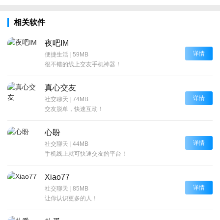
相关软件
夜吧IM
详情
便捷生活
|
59MB
很不错的线上交友手机神器！
真心交友
详情
社交聊天
|
74MB
交友脱单，快速互动！
心盼
详情
社交聊天
|
44MB
手机线上就可快速交友的平台！
Xiao77
详情
社交聊天
|
85MB
让你认识更多的人！