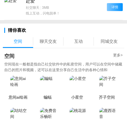
赴爱
详情
社交聊天
|
3MB
线上互动，闪电脱单！
猜你喜欢
空间
聊天交友
互动
同城交友
更多>
空间
空间现在一般都是指自己社交软件中的私密空间，用户可以在空间中储藏
自己的照片和视频，还可以在这里分享自己生活中的各种心情和
意间ai绘画
蝙蝠
小星空
芥子空间