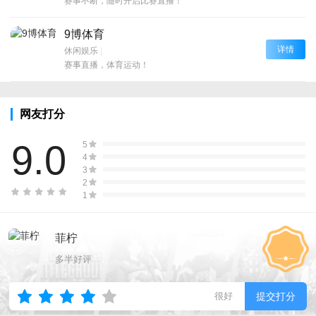
赛事不断，随时开启比赛直播！
9博体育
详情
休闲娱乐
|
赛事直播，体育运动！
网友打分
9.0
5
4
3
2
1
菲柠
多半好评
很好
提交打分