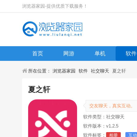
浏览器家园-提供优质下载服务！
首页
网游
单机
软件
所在位置：
浏览器家园
软件
社交聊天
夏之轩
夏之轩
交友聊天，真实互动。
软件类型：社交聊天
软件版本：v1.2.5
软件标签：
相册
互动