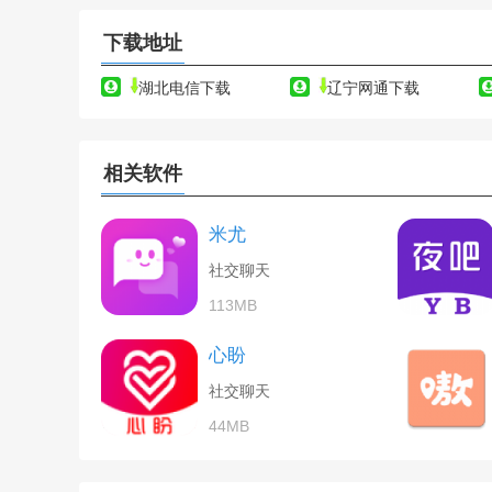
下载地址
湖北电信下载
辽宁网通下载
相关软件
米尤
社交聊天
113MB
心盼
社交聊天
44MB