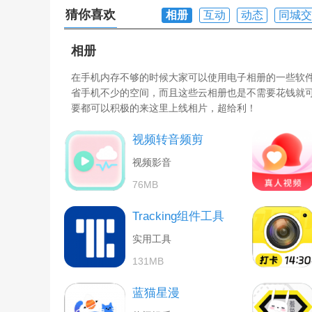
猜你喜欢
相册
互动
动态
同城交
相册
在手机内存不够的时候大家可以使用电子相册的一些软
省手机不少的空间，而且这些云相册也是不需要花钱就
要都可以积极的来这里上线相片，超给利！
视频转音频剪
视频影音
76MB
Tracking组件工具
实用工具
131MB
蓝猫星漫