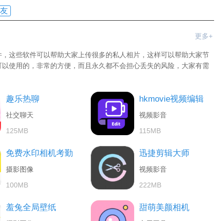
友
更多+
件，这些软件可以帮助大家上传很多的私人相片，这样可以帮助大家节
可以使用的，非常的方便，而且永久都不会担心丢失的风险，大家有需
趣乐热聊
hkmovie视频编辑
社交聊天
视频影音
125MB
115MB
免费水印相机考勤
迅捷剪辑大师
摄影图像
视频影音
100MB
222MB
羞兔全局壁纸
甜萌美颜相机