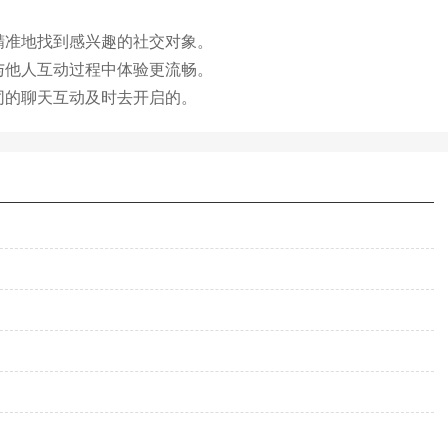
精准地找到感兴趣的社交对象。
与他人互动过程中体验更流畅。
同的聊天互动及时去开启的。