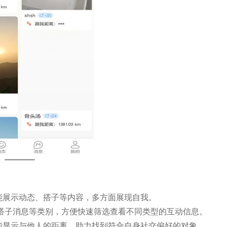
能展示动态、搭子等内容，多方面展现自我。
、搭子消息等类别，方便快速筛选查看不同类型的互动信息。
能显示与他人的距离，助力找到符合自身社交偏好的对象。