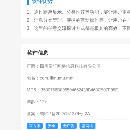
软件优势
1、通过距离显示、分类推荐等功能，能让用户更
2、消息分类管理、便捷的互动操作等，让用户在
3、这里的任意交流探讨方式都是极其的高效，不
软件信息
厂商：四川偌轩网络信息科技有限公司
包名：com.lilimumu.mm
MD5：B500766B895504652438B463C907F98E
年龄：12+
备案：蜀ICP备2025151279号-2A
官方版
安全
无广告
需网络