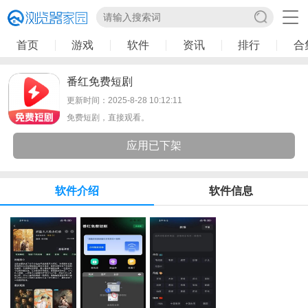
首页
游戏
软件
资讯
排行
合
番红免费短剧
更新时间：2025-8-28 10:12:11
免费短剧，直接观看。
应用已下架
软件介绍
软件信息