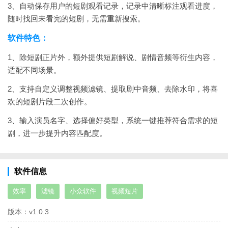
3、自动保存用户的短剧观看记录，记录中清晰标注观看进度，
随时找回未看完的短剧，无需重新搜索。
软件特色：
1、除短剧正片外，额外提供短剧解说、剧情音频等衍生内容，
适配不同场景。
2、支持自定义调整视频滤镜、提取剧中音频、去除水印，将喜
欢的短剧片段二次创作。
3、输入演员名字、选择偏好类型，系统一键推荐符合需求的短
剧，进一步提升内容匹配度。
软件信息
效率
滤镜
小众软件
视频短片
版本：
v1.0.3