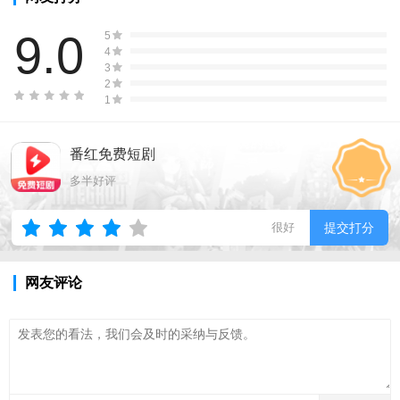
9.0
5
4
3
2
1
番红免费短剧
多半好评
很好
提交打分
网友评论