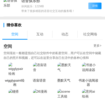
语音俱乐部
详情
休闲娱乐
|
122MB
带来了很多精彩的语音社交互动的服务哦！
猜你喜欢
空间
互动
动态
社交网络
更多>
空间
空间现在一般都是指自己社交软件中的私密空间，用户可以在空间中储藏
自己的照片和视频，还可以在这里分享自己生活中的各种心情和
wigglypaint绘
语宙语音
墨默天气
书迷小说阅读
画
器