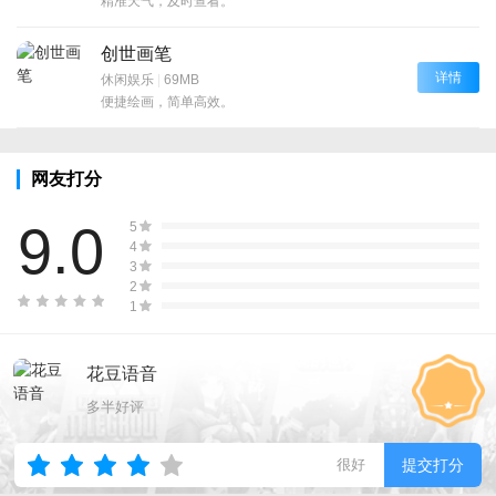
精准天气，及时查看。
创世画笔
详情
休闲娱乐
|
69MB
便捷绘画，简单高效。
网友打分
9.0
5
4
3
2
1
花豆语音
多半好评
很好
提交打分