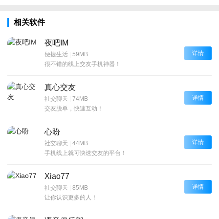
相关软件
夜吧IM
详情
便捷生活
|
59MB
很不错的线上交友手机神器！
真心交友
详情
社交聊天
|
74MB
交友脱单，快速互动！
心盼
详情
社交聊天
|
44MB
手机线上就可快速交友的平台！
Xiao77
详情
社交聊天
|
85MB
让你认识更多的人！