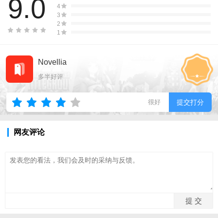
9.0
4
3
2
1
Novellia
多半好评
很好
提交打分
网友评论