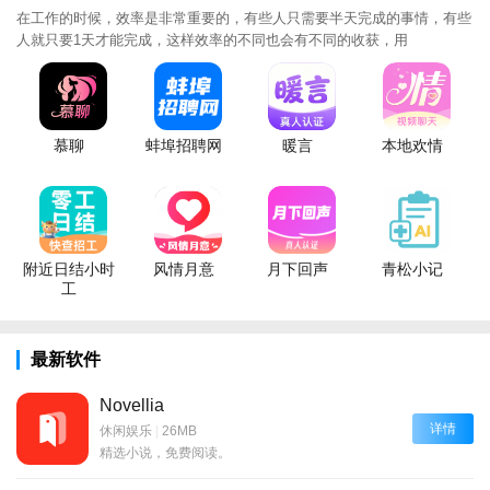
在工作的时候，效率是非常重要的，有些人只需要半天完成的事情，有些
人就只要1天才能完成，这样效率的不同也会有不同的收获，用
慕聊
蚌埠招聘网
暖言
本地欢情
附近日结小时
风情月意
月下回声
青松小记
工
最新软件
Novellia
详情
休闲娱乐
|
26MB
精选小说，免费阅读。