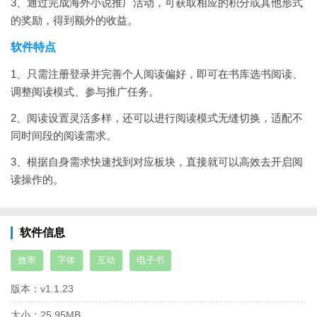
3、通过完成海外小说推广活动，可获取相应的积分或其他形式
的奖励，得到额外的收益。
软件特点
1、只需注册登录并完善个人阅读偏好，即可在书库选书阅读、
调整阅读模式、参与推广任务。
2、阅读设置灵活多样，还可以进行阅读模式无缝切换，适配不
同时间段的阅读需求。
3、根据自身需求快速找到对应板块，直接就可以高效去开启阅
读操作的。
软件信息
效率
字体
互动
电子书
版本：
v1.1.23
大小：
25.95MB