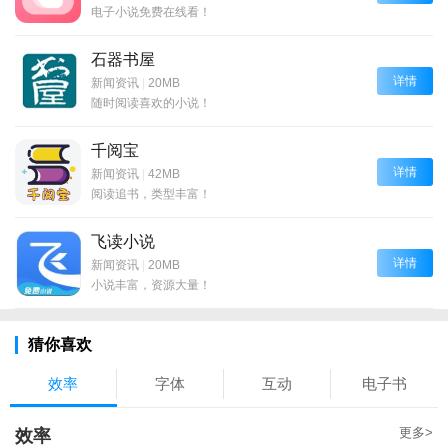
电子小说免费在线看！
石器书屋
详情
新闻资讯
|
20MB
随时阅读喜欢的小说！
千阅宝
详情
新闻资讯
|
42MB
阅读追书，类型丰富！
飞读小说
详情
新闻资讯
|
20MB
小说丰富，资源大量！
猜你喜欢
效率
字体
互动
电子书
更多>
效率