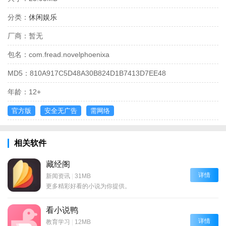
分类：
休闲娱乐
厂商：
暂无
包名：
com.fread.novelphoenixa
MD5：
810A917C5D48A30B824D1B7413D7EE48
年龄：
12+
官方版
安全无广告
需网络
相关软件
藏经阁
详情
新闻资讯
|
31MB
更多精彩好看的小说为你提供。
看小说鸭
详情
教育学习
|
12MB