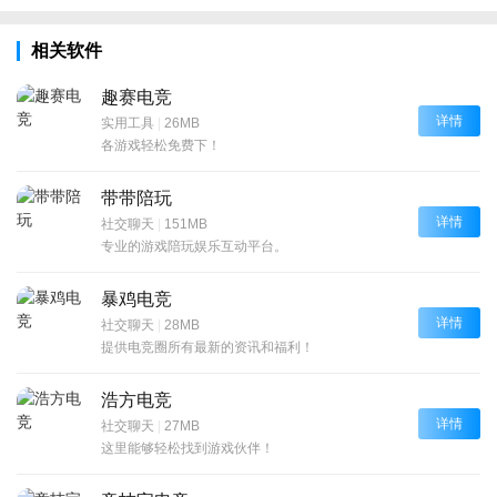
相关软件
趣赛电竞
详情
实用工具
|
26MB
各游戏轻松免费下！
带带陪玩
详情
社交聊天
|
151MB
专业的游戏陪玩娱乐互动平台。
暴鸡电竞
详情
社交聊天
|
28MB
提供电竞圈所有最新的资讯和福利！
浩方电竞
详情
社交聊天
|
27MB
这里能够轻松找到游戏伙伴！