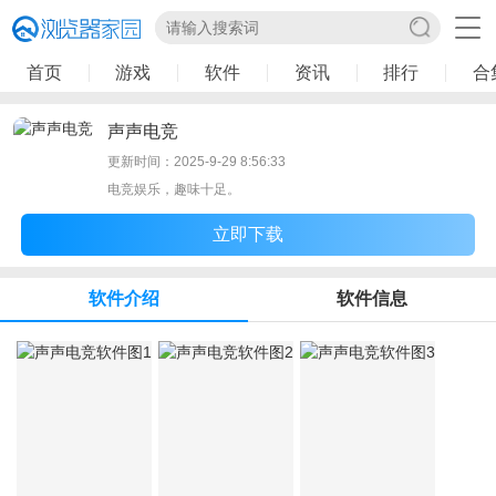
首页
游戏
软件
资讯
排行
合
声声电竞
更新时间：2025-9-29 8:56:33
电竞娱乐，趣味十足。
立即下载
软件介绍
软件信息