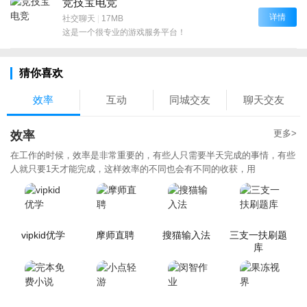
竞技宝电竞
详情
社交聊天
|
17MB
这是一个很专业的游戏服务平台！
猜你喜欢
效率
互动
同城交友
聊天交友
更多>
效率
在工作的时候，效率是非常重要的，有些人只需要半天完成的事情，有些
人就只要1天才能完成，这样效率的不同也会有不同的收获，用
vipkid优学
摩师直聘
搜猫输入法
三支一扶刷题
库