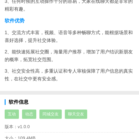
3、任何时候的互动操作十分的容易，大家在线聊天都是非常的
精彩有趣。
软件优势
1、交流方式丰富，视频、语音等多种畅聊方式，能根据场景和
喜好选择，提升社交体验。
2、能快速拓展社交圈，海量用户推荐，增加了用户结识新朋友
的概率，拓宽社交范围。
3、社交安全性高，多重认证和专人审核保障了用户信息的真实
性，在社交中更有安全感。
软件信息
互动
动态
同城交友
聊天交友
版本：
v1.0.0
大小：
109.4MB