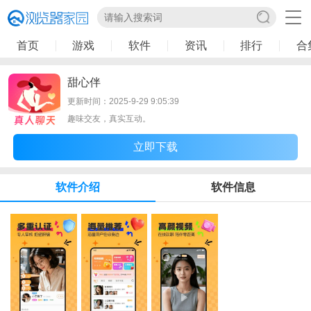
首页
游戏
软件
资讯
排行
合
甜心伴
更新时间：2025-9-29 9:05:39
趣味交友，真实互动。
立即下载
软件介绍
软件信息