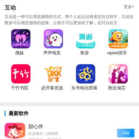
更多>
互动
互动是一种可以增进感情的方式，两个人在认识或者交往过程中，互动次
数多可以增进感情的进展，让双方可以更加的了解，还可以在互
俄妹
声声电竞
青游
vipkid优学
千竹书院
必开客优选
头号电玩部落
附近倾芯
最新软件
甜心伴
详情
社交聊天
|
109MB