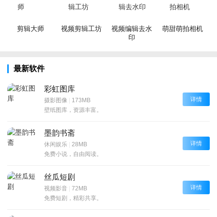
剪辑大师
视频剪辑工坊
视频编辑去水
萌甜萌拍相机
印
最新软件
彩虹图库
详情
摄影图像
|
173MB
壁纸图库，资源丰富。
墨韵书斋
详情
休闲娱乐
|
28MB
免费小说，自由阅读。
丝瓜短剧
详情
视频影音
|
72MB
免费短剧，精彩共享。