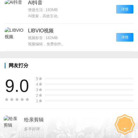
AI抖音
详情
便捷生活
|
183MB
AI搜索，高效互动。
LIBVIO视频
详情
视频影音
|
162MB
视频编辑，免费创作。
网友打分
9.0
5
4
3
2
1
给亲剪辑
多半好评