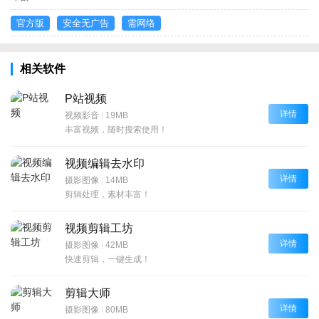
官方版
安全无广告
需网络
相关软件
P站视频
详情
视频影音
|
19MB
丰富视频，随时搜索使用！
视频编辑去水印
详情
摄影图像
|
14MB
剪辑处理，素材丰富！
视频剪辑工坊
详情
摄影图像
|
42MB
快速剪辑，一键生成！
剪辑大师
详情
摄影图像
|
80MB