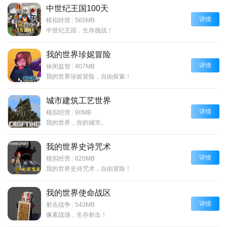
中世纪王国100天
详情
模拟经营
|
565MB
中世纪王国，生存挑战！
我的世界珍妮冒险
详情
休闲益智
|
407MB
我的世界珍妮冒险，自由探索！
城市建筑工艺世界
详情
模拟经营
|
90MB
我的世界，你的城市。
我的世界史诗咒术
详情
模拟经营
|
820MB
我的世界史诗咒术，自由冒险！
我的世界使命战区
详情
射击战争
|
543MB
像素战场，生存射击！