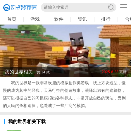
首页
游戏
软件
资讯
排行
合
我的世界相关
2025-6-23
更新
共 14 款
我的世界是一款非常欢迎的模拟创作类游戏，线上方块造型，慢
慢的成为其中的经典，天马行空的创造故事，演绎出独有的建筑物，
还可以根据自己的习惯模拟出各种标志，非常开放自己的玩法，受到
的人民的争相追捧，也造成了一些厂商的模拟。
我的世界相关下载