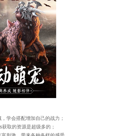
藏，学会搭配增加自己的战力；
ss获取的资源是超级多的；
丰富刺激，带来各种各样的感受。