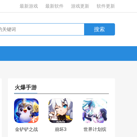
最新游戏
最新软件
游戏更新
软件更新
火爆手游
金铲铲之战
崩坏3
世界计划缤
纷舞台