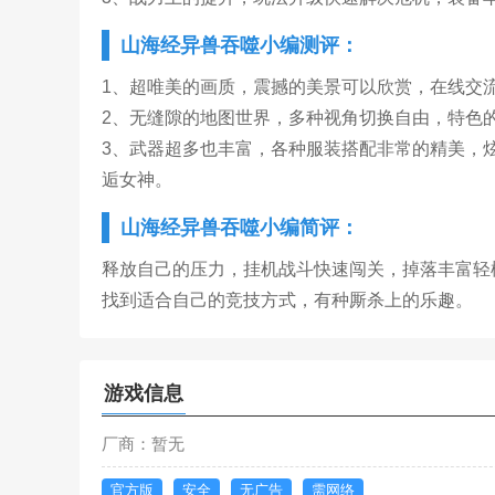
山海经异兽吞噬小编测评：
1、超唯美的画质，震撼的美景可以欣赏，在线交
2、无缝隙的地图世界，多种视角切换自由，特色
3、武器超多也丰富，各种服装搭配非常的精美，
逅女神。
山海经异兽吞噬小编简评：
释放自己的压力，挂机战斗快速闯关，掉落丰富轻
找到适合自己的竞技方式，有种厮杀上的乐趣。
游戏信息
厂商：暂无
官方版
安全
无广告
需网络