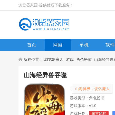
浏览器家园-提供优质下载服务！
首页
网游
单机
软件
所在位置：
浏览器家园
游戏
角色扮演
山海经异兽
山海经异兽吞噬
山海异界，恢弘庞大
游戏类型：角色扮演
游戏版本：v1.0
游戏标签：
东方题材