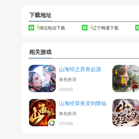
下载地址
湖北电信下载
辽宁网通下载
相关游戏
山海经之异兽起源
角色扮演
104MB
山海经异兽灵剑降临
角色扮演
102MB