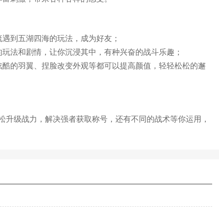
流遇到五湖四海的玩法，成为好友；
的玩法和剧情，让你沉浸其中，有种兴奋的战斗乐趣；
炫酷的羽翼、捏脸改变外观等都可以提高颜值，轻轻松松的邂
松升级战力，解决强者获取称号，还有不同的战术等你运用，