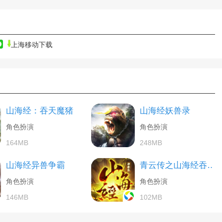
上海移动下载
山海经：吞天魔猪
山海经妖兽录
角色扮演
角色扮演
164MB
248MB
山海经异兽争霸
青云传之山海经吞天异兽
角色扮演
角色扮演
146MB
102MB