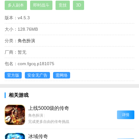
多人副本
即时战斗
竞技
3D
版本：
v4.5.3
大小：
128.76MB
分类：
角色扮演
厂商：
暂无
包名：
com.fgcq.p181075
官方版
安全无广告
需网络
相关游戏
上线5000级的传奇
详情
角色扮演
|
完成更多自由的传奇挑战
冰域传奇