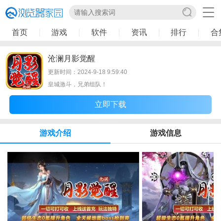
首页
游戏
软件
资讯
排行
合
沧澜月影觉醒
更新时间：2024-9-18 9:59:40
皇城激斗，兄弟组队！
立即下载
游戏介绍
游戏信息