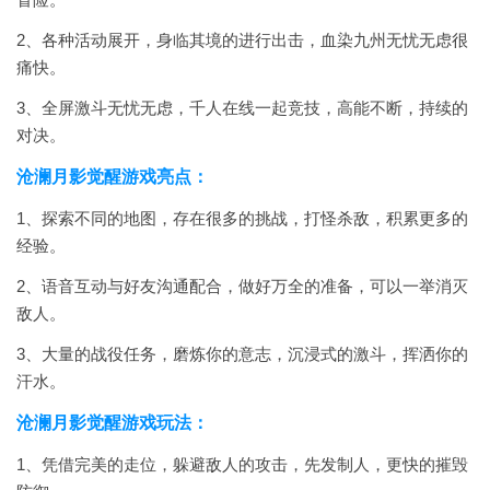
2、各种活动展开，身临其境的进行出击，血染九州无忧无虑很
痛快。
3、全屏激斗无忧无虑，千人在线一起竞技，高能不断，持续的
对决。
沧澜月影觉醒游戏亮点：
1、探索不同的地图，存在很多的挑战，打怪杀敌，积累更多的
经验。
2、语音互动与好友沟通配合，做好万全的准备，可以一举消灭
敌人。
3、大量的战役任务，磨炼你的意志，沉浸式的激斗，挥洒你的
汗水。
沧澜月影觉醒游戏玩法：
1、凭借完美的走位，躲避敌人的攻击，先发制人，更快的摧毁