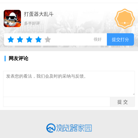
打蛋器大乱斗
多半好评
很好
提交打分
网友评论