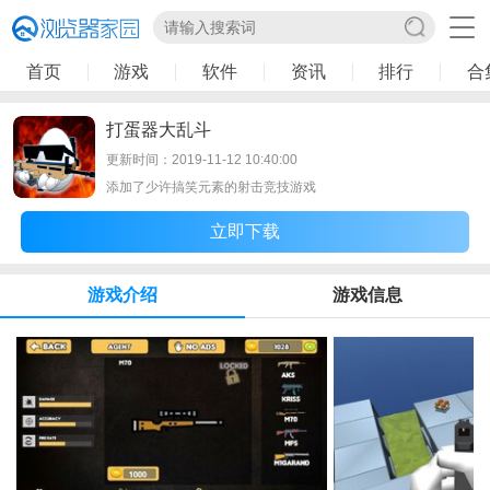
首页
游戏
软件
资讯
排行
合
打蛋器大乱斗
更新时间：2019-11-12 10:40:00
添加了少许搞笑元素的射击竞技游戏
立即下载
游戏介绍
游戏信息