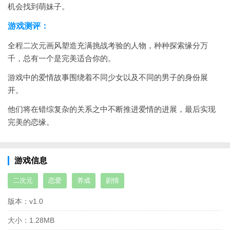
机会找到萌妹子。
游戏测评：
全程二次元画风塑造充满挑战考验的人物，种种探索缘分万
千，总有一个是完美适合你的。
游戏中的爱情故事围绕着不同少女以及不同的男子的身份展
开。
他们将在错综复杂的关系之中不断推进爱情的进展，最后实现
完美的恋缘。
游戏信息
二次元
恋爱
养成
剧情
版本：
v1.0
大小：
1.28MB