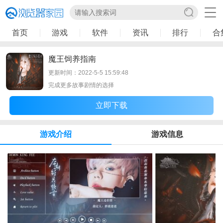
首页
游戏
软件
资讯
排行
合
魔王饲养指南
更新时间：2022-5-5 15:59:48
完成更多故事剧情的选择
立即下载
游戏介绍
游戏信息