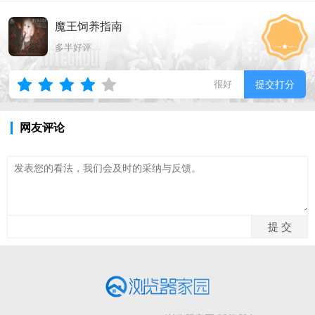
魔王饲养指南
多半好评
很好
提交打分
网友评论