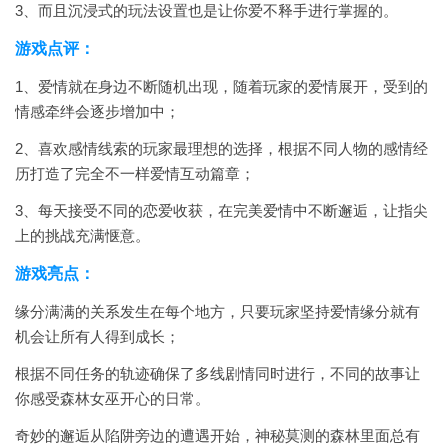
3、而且沉浸式的玩法设置也是让你爱不释手进行掌握的。
游戏点评：
1、爱情就在身边不断随机出现，随着玩家的爱情展开，受到的
情感牵绊会逐步增加中；
2、喜欢感情线索的玩家最理想的选择，根据不同人物的感情经
历打造了完全不一样爱情互动篇章；
3、每天接受不同的恋爱收获，在完美爱情中不断邂逅，让指尖
上的挑战充满惬意。
游戏亮点：
缘分满满的关系发生在每个地方，只要玩家坚持爱情缘分就有
机会让所有人得到成长；
根据不同任务的轨迹确保了多线剧情同时进行，不同的故事让
你感受森林女巫开心的日常。
奇妙的邂逅从陷阱旁边的遭遇开始，神秘莫测的森林里面总有