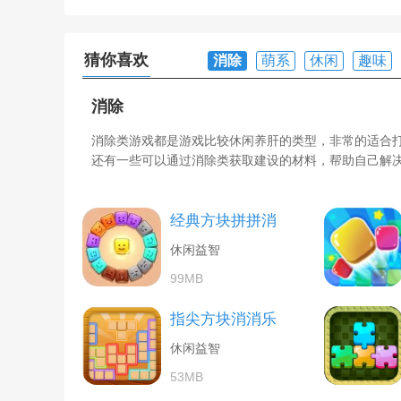
猜你喜欢
消除
萌系
休闲
趣味
消除
消除类游戏都是游戏比较休闲养肝的类型，非常的适合
还有一些可以通过消除类获取建设的材料，帮助自己解
经典方块拼拼消
休闲益智
99MB
指尖方块消消乐
休闲益智
53MB