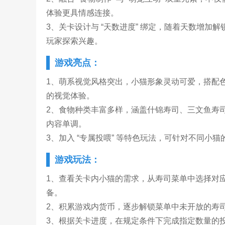
体验更具情感连接。
3、关卡设计与 “天数进度” 绑定，随着天数增
玩家探索兴趣。
游戏亮点：
1、萌系视觉风格突出，小猫形象灵动可爱，搭配
的视觉体验。
2、食物种类丰富多样，涵盖什锦寿司、三文鱼寿
内容单调。
3、加入 “专属投喂” 等特色玩法，可针对不同
游戏玩法：
1、查看关卡内小猫的需求，从寿司菜单中选择对应
备。
2、积累游戏内货币，逐步解锁菜单中未开放的寿
3、根据关卡进度，在规定条件下完成指定数量的