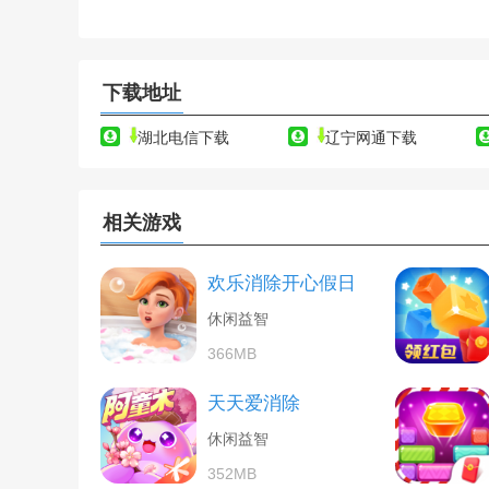
下载地址
湖北电信下载
辽宁网通下载
相关游戏
欢乐消除开心假日
休闲益智
366MB
天天爱消除
休闲益智
352MB