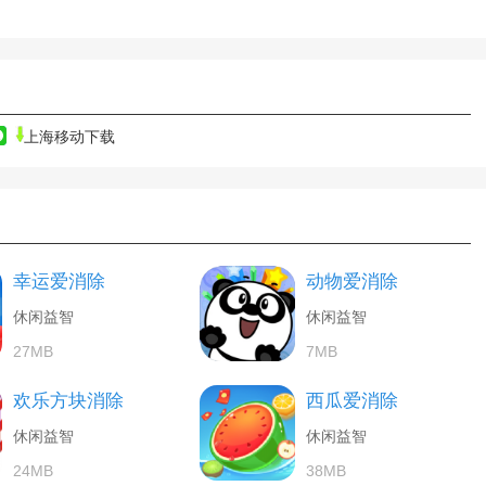
上海移动下载
幸运爱消除
动物爱消除
休闲益智
休闲益智
27MB
7MB
欢乐方块消除
西瓜爱消除
休闲益智
休闲益智
24MB
38MB