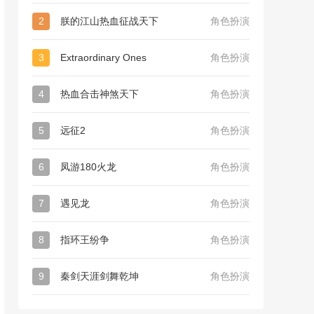
2
朕的江山热血征战天下
角色扮演
3
Extraordinary Ones
角色扮演
4
热血合击神煞天下
角色扮演
5
远征2
角色扮演
6
凤游180火龙
角色扮演
7
遇见龙
角色扮演
8
指环王纷争
角色扮演
9
秦剑天涯剑舞乾坤
角色扮演