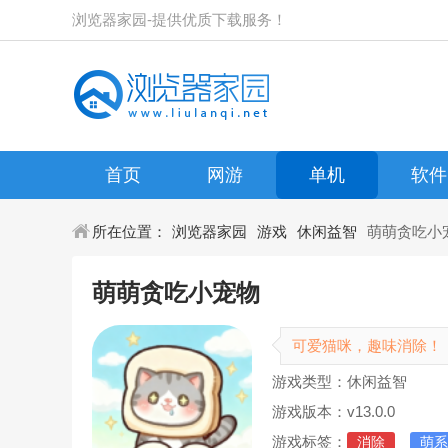
浏览器家园-提供优质下载服务！
首页
网游
单机
软件
所在位置：
浏览器家园
游戏
休闲益智
萌萌贪吃小
萌萌贪吃小宠物
可爱猫咪，趣味消除！
游戏类型：休闲益智
游戏版本：v13.0.0
游戏标签：
消除
萌系