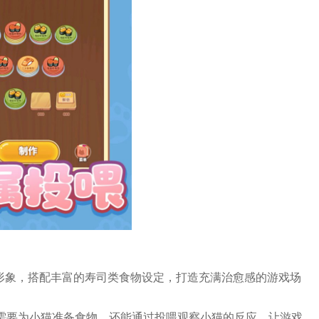
可爱形象，搭配丰富的寿司类食物设定，打造充满治愈感的游戏场
，不仅需要为小猫准备食物，还能通过投喂观察小猫的反应，让游戏