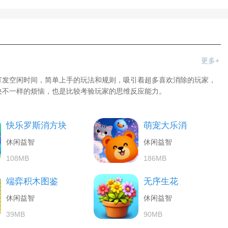
更多+
打发空闲时间，简单上手的玩法和规则，吸引着超多喜欢消除的玩家，
决不一样的烦恼，也是比较考验玩家的思维反应能力。
快乐罗斯消方块
萌宠大乐消
休闲益智
休闲益智
108MB
186MB
端弈积木图鉴
无序生花
休闲益智
休闲益智
39MB
90MB