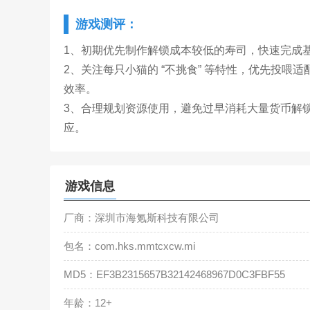
游戏测评：
1、初期优先制作解锁成本较低的寿司，快速完成
2、关注每只小猫的 “不挑食” 等特性，优先投
效率。
3、合理规划资源使用，避免过早消耗大量货币解
应。
游戏信息
厂商：深圳市海氪斯科技有限公司
包名：com.hks.mmtcxcw.mi
MD5：EF3B2315657B32142468967D0C3FBF55
年龄：12+