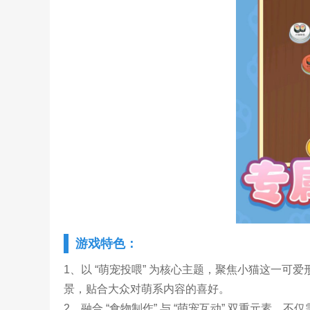
游戏特色：
1、以 “萌宠投喂” 为核心主题，聚焦小猫这一
景，贴合大众对萌系内容的喜好。
2、融合 “食物制作” 与 “萌宠互动” 双重元素