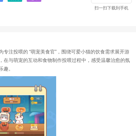
扫一扫下载到手机
专注投喂的 “萌宠美食官”，围绕可爱小猫的饮食需求展开游
，在与萌宠的互动和食物制作投喂过程中，感受温馨治愈的氛
乐趣。