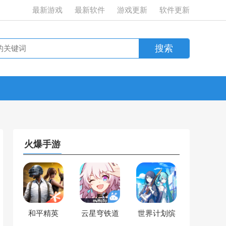
最新游戏
最新软件
游戏更新
软件更新
火爆手游
和平精英
云星穹铁道
世界计划缤
纷舞台