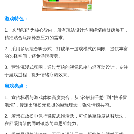
游戏特色：
1、以 “解压” 为核心导向，所有玩法设计均围绕情绪舒缓展开，
精准贴合玩家释放压力的需求。
2、采用多玩法合辑形式，打破单一游戏模式的局限，提供丰富
的选择空间，避免游玩疲劳。
3、营造沉浸式氛围，通过简约的视觉风格与轻互动设计，专注
于游戏过程，提升情绪疗愈效果。
游戏亮点：
1、宣传标语与游戏体验高度契合，从 “轻触解千愁” 到 “快乐冒
泡泡”，传递出轻松无负担的游玩理念，强化情感共鸣。
2、若想在放松中保持轻度思维活跃，可切换至轻度益智玩法，
在舒缓情绪的同时锻炼简单思维能力。