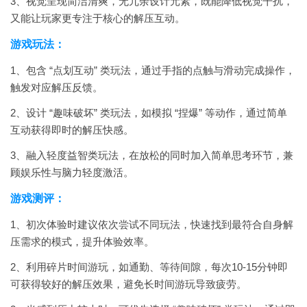
3、视觉呈现简洁清爽，无冗余设计元素，既能降低视觉干扰，
又能让玩家更专注于核心的解压互动。
游戏玩法：
1、包含 “点划互动” 类玩法，通过手指的点触与滑动完成操作，
触发对应解压反馈。
2、设计 “趣味破坏” 类玩法，如模拟 “捏爆” 等动作，通过简单
互动获得即时的解压快感。
3、融入轻度益智类玩法，在放松的同时加入简单思考环节，兼
顾娱乐性与脑力轻度激活。
游戏测评：
1、初次体验时建议依次尝试不同玩法，快速找到最符合自身解
压需求的模式，提升体验效率。
2、利用碎片时间游玩，如通勤、等待间隙，每次10-15分钟即
可获得较好的解压效果，避免长时间游玩导致疲劳。