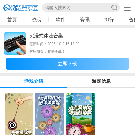
首页
游戏
软件
资讯
排行
合
沉浸式体验合集
更新时间：2025-10-2 15:18:01
解压闯关，趣味挑战！
立即下载
游戏介绍
游戏信息