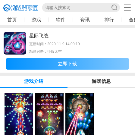
首页
游戏
软件
资讯
排行
合
星际飞战
更新时间：2020-11-9 14:09:19
精彩射击，征服太空
立即下载
游戏介绍
游戏信息