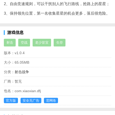
2、自由竞速规则，可以干扰别人的飞行路线，抢路上的星星；
3、保持领先位置，第一名收集星星的机会更多，落后很危险。
游戏信息
射击
空战
老少皆宜
生存
版本：
v1.0.4
大小：
65.05MB
分类：
射击战争
厂商：
暂无
包名：
com.xiaoxian.dfj
官方版
安全无广告
需网络