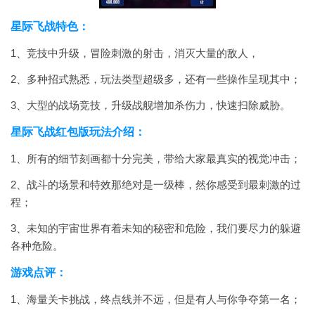
星际飞战特色：
1、竞技中升级，冒险刺激的射击，消灭大量的敌人，
2、多种招式熟悉，玩法类型超级多，还有一些操作呈现其中；
3、大型的战场竞技，升级战舰增加杀伤力，快速扫除威胁。
星际飞战红包版玩法介绍：
1、所有的细节刻画都十分完美，带给大家最真实的视觉冲击；
2、战斗的场景和特效那绝对是一级棒，然你感受到最刺激的过
程；
3、未知的宇宙世界有着未知的秘密和危险，我们要尽力的躲避
各种危险。
游戏点评：
1、海量关卡挑战，终点线并不远，但是有人与你争夺第一名；