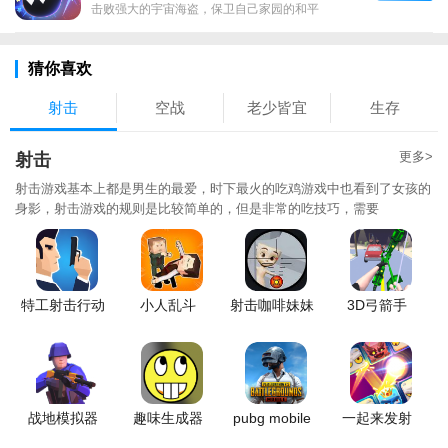
击败强大的宇宙海盗，保卫自己家园的和平
猜你喜欢
射击
空战
老少皆宜
生存
更多>
射击
射击游戏基本上都是男生的最爱，时下最火的吃鸡游戏中也看到了女孩的
身影，射击游戏的规则是比较简单的，但是非常的吃技巧，需要
特工射击行动
小人乱斗
射击咖啡妹妹
3D弓箭手
战地模拟器
趣味生成器
pubg mobile
一起来发射