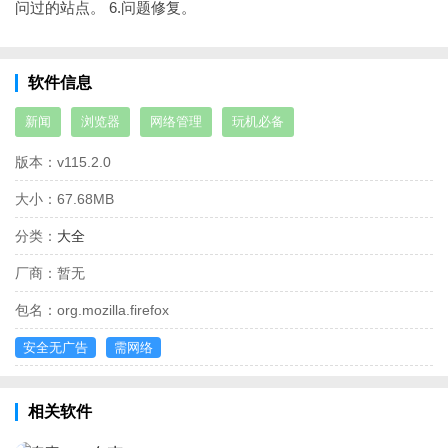
问过的站点。
6.问题修复。
软件信息
新闻
浏览器
网络管理
玩机必备
版本：
v115.2.0
大小：
67.68MB
分类：
大全
厂商：
暂无
包名：
org.mozilla.firefox
安全无广告
需网络
相关软件