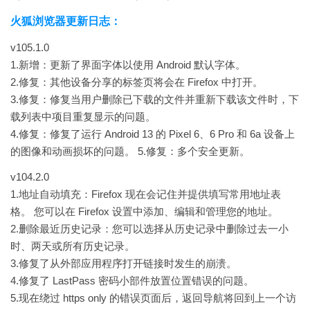
火狐浏览器更新日志：
v105.1.0
1.新增：更新了界面字体以使用 Android 默认字体。
2.修复：其他设备分享的标签页将会在 Firefox 中打开。
3.修复：修复当用户删除已下载的文件并重新下载该文件时，下
载列表中项目重复显示的问题。
4.修复：修复了运行 Android 13 的 Pixel 6、6 Pro 和 6a 设备上
的图像和动画损坏的问题。
5.修复：多个安全更新。
v104.2.0
1.地址自动填充：Firefox 现在会记住并提供填写常用地址表
格。 您可以在 Firefox 设置中添加、编辑和管理您的地址。
2.删除最近历史记录：您可以选择从历史记录中删除过去一小
时、两天或所有历史记录。
3.修复了从外部应用程序打开链接时发生的崩溃。
4.修复了 LastPass 密码小部件放置位置错误的问题。
5.现在绕过 https only 的错误页面后，返回导航将回到上一个访