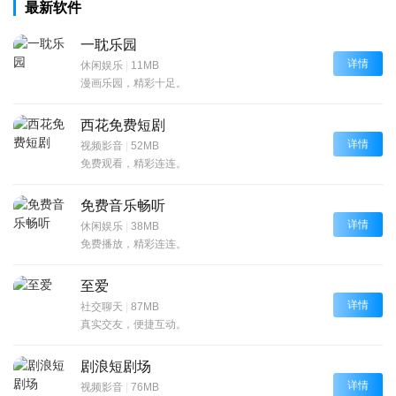
最新软件
一耽乐园
详情
休闲娱乐
|
11MB
漫画乐园，精彩十足。
西花免费短剧
详情
视频影音
|
52MB
免费观看，精彩连连。
免费音乐畅听
详情
休闲娱乐
|
38MB
免费播放，精彩连连。
至爱
详情
社交聊天
|
87MB
真实交友，便捷互动。
剧浪短剧场
详情
视频影音
|
76MB