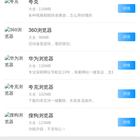
夸克
详情
大全
|
116MB
各种视频都能快速播放，怎么用你懂的
360浏览器
详情
大全
|
96MB
启动速度超快，毫秒级别。
华为浏览器
详情
大全
|
136MB
专业深耕网址导航近10年，海量网站一键直达，支持各大主流搜索
夸克浏览器
详情
大全
|
102MB
下载列表支持一键删除、长按多选操作。
搜狗浏览器
详情
大全
|
123MB
功能升级，不变初心！