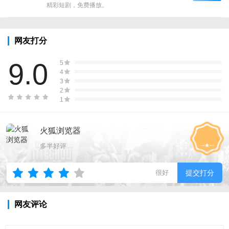
精彩短剧，免费播放。
网友打分
9.0
5
4
3
2
1
火狐浏览器
多半好评
很好
提交打分
网友评论