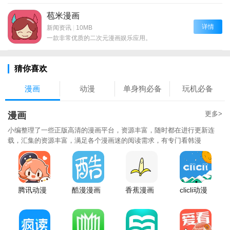
苞米漫画
详情
新闻资讯
|
10MB
一款非常优质的二次元漫画娱乐应用。
猜你喜欢
漫画
动漫
单身狗必备
玩机必备
更多>
漫画
小编整理了一些正版高清的漫画平台，资源丰富，随时都在进行更新连
载，汇集的资源丰富，满足各个漫画迷的阅读需求，有专门看韩漫
腾讯动漫
酷漫漫画
香蕉漫画
clicli动漫