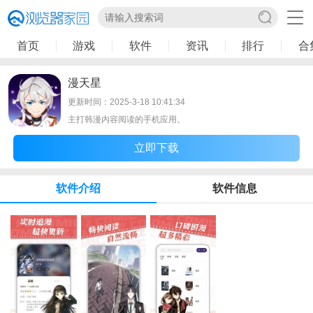
首页
游戏
软件
资讯
排行
合
漫天星
更新时间：2025-3-18 10:41:34
主打韩漫内容阅读的手机应用。
立即下载
软件介绍
软件信息