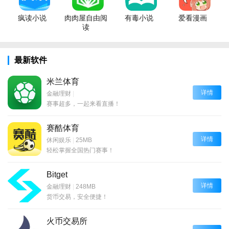
疯读小说
肉肉屋自由阅
有毒小说
爱看漫画
读
最新软件
米兰体育
详情
金融理财
|
赛事超多，一起来看直播！
赛酷体育
详情
休闲娱乐
|
25MB
轻松掌握全国热门赛事！
Bitget
详情
金融理财
|
248MB
货币交易，安全便捷！
火币交易所