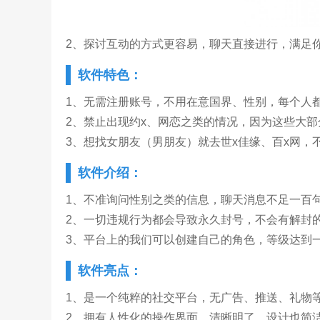
2、探讨互动的方式更容易，聊天直接进行，满足
软件特色：
1、无需注册账号，不用在意国界、性别，每个人
2、禁止出现约x、网恋之类的情况，因为这些大
3、想找女朋友（男朋友）就去世x佳缘、百x网，
软件介绍：
1、不准询问性别之类的信息，聊天消息不足一百
2、一切违规行为都会导致永久封号，不会有解封
3、平台上的我们可以创建自己的角色，等级达到
软件亮点：
1、是一个纯粹的社交平台，无广告、推送、礼物
2、拥有人性化的操作界面，清晰明了，设计也简