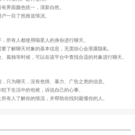
所有界面颜色统一，清新自然。
用户一目了然推送情况。
字，所有人都使用喵星人的身份进行聊天。
需要了解聊天对象的基本信息，无需担心会泄露隐私。
惫、孤独等时候，可以在该平台中查找合适的对象进行聊天。
别，只为聊天，没有色情、暴力、广告之类的信息。
你犯下生活中的包袱，诉说自己的心事。
让所有人了解你的情况，并帮助你找到最懂你的人。