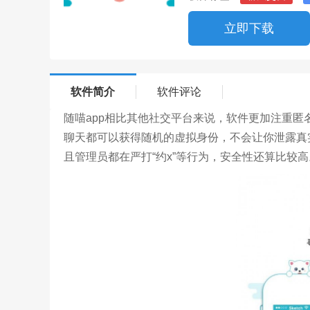
立即下载
软件简介
软件评论
随喵app相比其他社交平台来说，软件更加注重
聊天都可以获得随机的虚拟身份，不会让你泄露真
且管理员都在严打“约x”等行为，安全性还算比较高