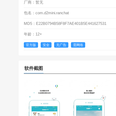
厂商：暂无
包名：com.d2mini.ranchat
MD5：E22B0794B58F8F7AE401B5E441627531
年龄：12+
官方版
安全
无广告
需网络
软件截图