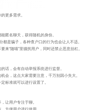
你的更多需求。
都能匿名聊天，获得随机的身份。
部分都是骗子，各种查户口的行为也会让人不适。
不要来“随喵”里骚扰用户，同时还禁止恶意抬杠。
句的话，会有自动举报系统进行监督。
的机会，这点大家需要注意，千万别因小失大。
一定标准就可以进行设置了。
等，让用户专注于聊。
洁，方便用户进行使用。