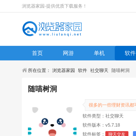
浏览器家园-提供优质下载服务！
首页
网游
单机
软件
所在位置：
浏览器家园
软件
社交聊天
随喵树洞
随喵树洞
很多的一些理财资讯都
软件类型：社交聊天
软件版本：v5.7.18
软件标签：
聊天交友