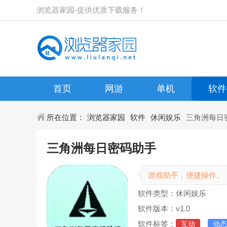
浏览器家园-提供优质下载服务！
首页
网游
单机
软件
所在位置：
浏览器家园
软件
休闲娱乐
三角洲每日
三角洲每日密码助手
游戏助手，便捷操作。
软件类型：休闲娱乐
软件版本：v1.0
软件标签：
互动
动态