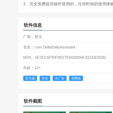
3、完全免费提供操作使用的，任何时候的使用体
软件信息
厂商：暂无
包名：com.DeltaDailyAssistant
MD5：5E7EC6F90F9D27E6020094CED33D9282
年龄：12+
官方版
安全
无广告
需网络
软件截图