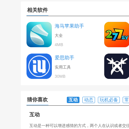
相关软件
海马苹果助手
大全
4MB
爱思助手
实用工具
30MB
猜你喜欢
互动
动态
玩机必备
常
互动
互动是一种可以增进感情的方式，两个人在认识或者交