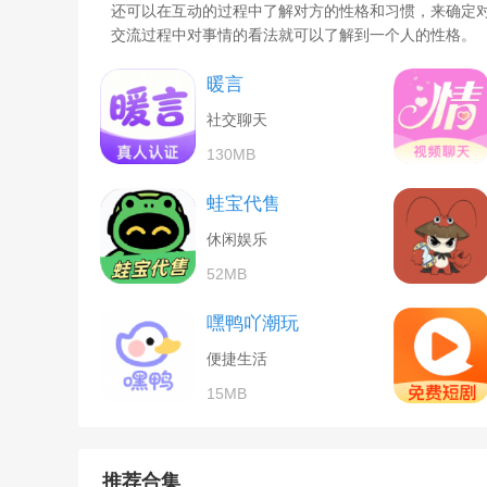
还可以在互动的过程中了解对方的性格和习惯，来确定
交流过程中对事情的看法就可以了解到一个人的性格。
暖言
社交聊天
130MB
蛙宝代售
休闲娱乐
52MB
嘿鸭吖潮玩
便捷生活
15MB
推荐合集