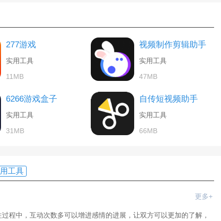
277游戏
视频制作剪辑助手
实用工具
实用工具
11MB
47MB
6266游戏盒子
自传短视频助手
实用工具
实用工具
31MB
66MB
用工具
更多+
往过程中，互动次数多可以增进感情的进展，让双方可以更加的了解，