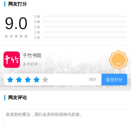
网友打分
9.0
5
4
3
2
1
千竹书院
多半好评
很好
提交打分
网友评论