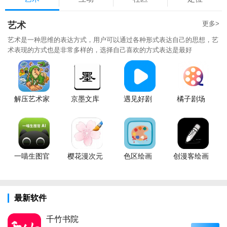
更多>
艺术
艺术是一种思维的表达方式，用户可以通过各种形式表达自己的思想，艺
术表现的方式也是非常多样的，选择自己喜欢的方式表达是最好
解压艺术家
京墨文库
遇见好剧
橘子剧场
一喵生图官
樱花漫次元
色区绘画
创漫客绘画
最新软件
千竹书院