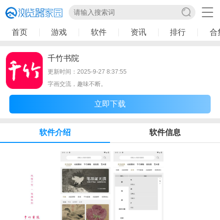
首页
游戏
软件
资讯
排行
合
千竹书院
更新时间：2025-9-27 8:37:55
字画交流，趣味不断。
立即下载
软件介绍
软件信息