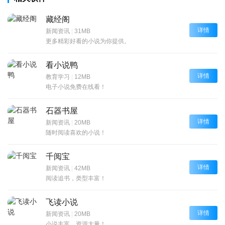
藏经阁
详情
新闻资讯
|
31MB
更多精彩好看的小说为你提供。
看小说鸭
详情
教育学习
|
12MB
电子小说免费在线看！
石器书屋
详情
新闻资讯
|
20MB
随时阅读喜欢的小说！
千阅宝
详情
新闻资讯
|
42MB
阅读追书，类型丰富！
飞读小说
详情
新闻资讯
|
20MB
小说丰富，资源大量！