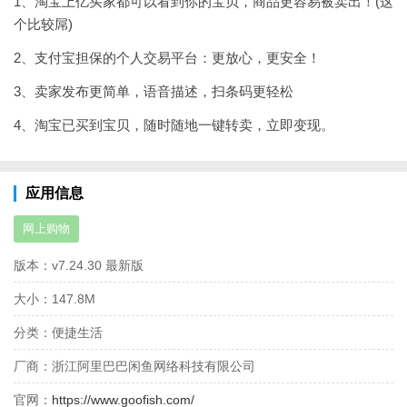
1、淘宝上亿买家都可以看到你的宝贝，商品更容易被卖出！(这
个比较屌)
2、支付宝担保的个人交易平台：更放心，更安全！
3、卖家发布更简单，语音描述，扫条码更轻松
4、淘宝已买到宝贝，随时随地一键转卖，立即变现。
应用信息
网上购物
版本：
v7.24.30 最新版
大小：
147.8M
分类：
便捷生活
厂商：
浙江阿里巴巴闲鱼网络科技有限公司
官网：
https://www.goofish.com/