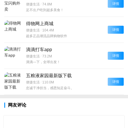
详情
便捷生活
/
74.8M
足不出户吃到超多美食！
得物网上商城
详情
便捷生活
/
104.4M
超多正品潮流品牌购物软件
滴滴打车app
详情
便捷生活
/
73.2M
滴滴—下，全球出发！
五粮液家园最新版下载
详情
便捷生活
/
110.0M
忠诚干净担当，感恩知足奋斗。
网友评论