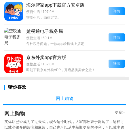
海尔智家app下载官方安卓版
详情
便捷生活
/
107.9M
智享生活，由你定义。
楚税通电子税务局
详情
便捷生活
/
60.1M
各种税务问题，一款app轻松线上搞定
京东外卖app官方版
详情
便捷生活
/
182.8M
即刻下载京东外卖APP，开启品质美食之旅！
猜你喜欢
网上购物
更多>
网上购物
实体店已经成为了过去式，现今这个时代，大家都热衷于网购了，这样可
以减少很多的烦恼和麻烦，自己也可以从中获取更多的便利，可以减少购