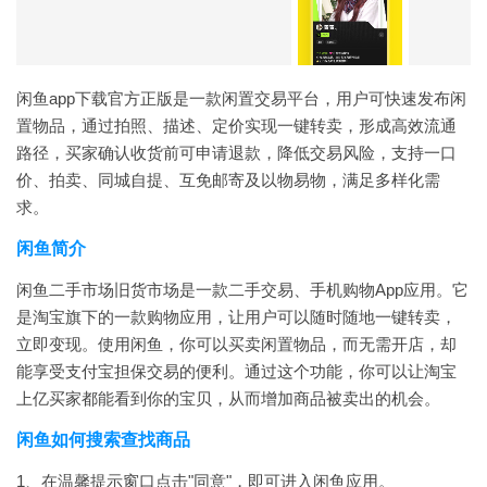
闲鱼app下载官方正版是一款闲置交易平台，用户可快速发布闲
置物品，通过拍照、描述、定价实现一键转卖，形成高效流通
路径，买家确认收货前可申请退款，降低交易风险，支持一口
价、拍卖、同城自提、互免邮寄及以物易物，满足多样化需
求。
闲鱼
简介
闲鱼二手市场旧货市场是一款二手交易、手机购物App应用。它
是淘宝旗下的一款购物应用，让用户可以随时随地一键转卖，
立即变现。使用闲鱼，你可以买卖闲置物品，而无需开店，却
能享受支付宝担保交易的便利。通过这个功能，你可以让淘宝
上亿买家都能看到你的宝贝，从而增加商品被卖出的机会。
闲鱼
如何搜索查找商品
1、在温馨提示窗口点击"同意"，即可进入闲鱼应用。