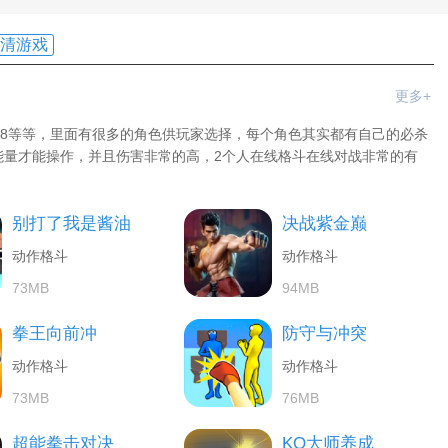
清游戏
更多+
98等等，里面有很多的角色供玩家选择，每个角色其实都有自己的必杀
能量才能操作，并且伤害非常的高，2个人在线格斗在线对战非常的有
别打了我是酱油
决战紫金巅
动作格斗
动作格斗
73MB
94MB
拳王向前冲
防守与冲突
动作格斗
动作格斗
73MB
76MB
超能拳击对决
KO大师养成