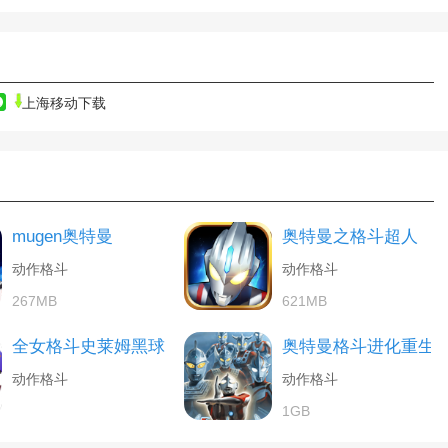
上海移动下载
mugen奥特曼
奥特曼之格斗超人
动作格斗
动作格斗
267MB
621MB
全女格斗史莱姆黑球
奥特曼格斗进化重生
动作格斗
动作格斗
1GB