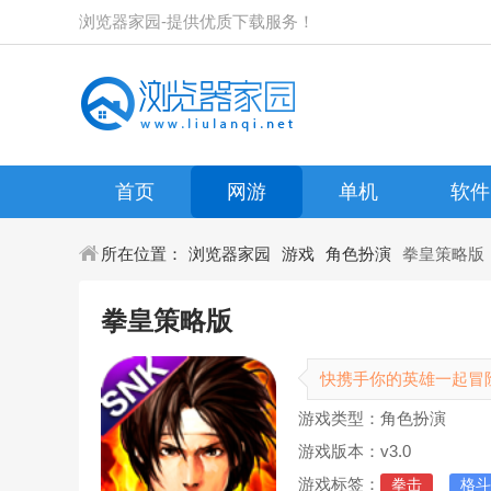
浏览器家园-提供优质下载服务！
首页
网游
单机
软件
所在位置：
浏览器家园
游戏
角色扮演
拳皇策略版
拳皇策略版
快携手你的英雄一起冒
游戏类型：角色扮演
游戏版本：v3.0
游戏标签：
拳击
格斗