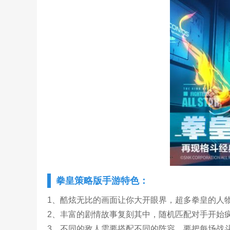
拳皇策略版手游特色：
1、酷炫无比的画面让你大开眼界，超多拳皇的人
2、丰富的剧情故事复刻其中，随机匹配对手开始疯
3、不同的敌人需要搭配不同的阵容，要把每场战