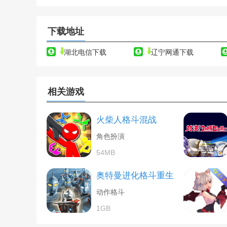
下载地址
湖北电信下载
辽宁网通下载
相关游戏
火柴人格斗混战
角色扮演
54MB
奥特曼进化格斗重生
动作格斗
1GB