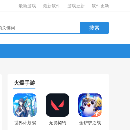
最新游戏
最新软件
游戏更新
软件更新
火爆手游
世界计划缤
无畏契约
金铲铲之战
纷舞台