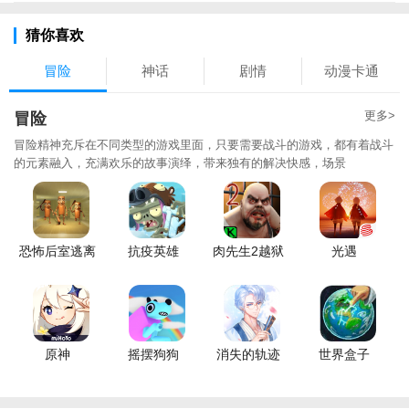
猜你喜欢
冒险
神话
剧情
动漫卡通
更多>
冒险
冒险精神充斥在不同类型的游戏里面，只要需要战斗的游戏，都有着战斗
的元素融入，充满欢乐的故事演绎，带来独有的解决快感，场景
恐怖后室逃离
抗疫英雄
肉先生2越狱
光遇
原神
摇摆狗狗
消失的轨迹
世界盒子