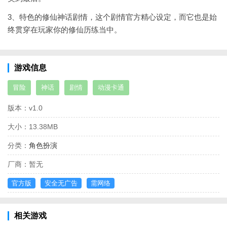
3、特色的修仙神话剧情，这个剧情官方精心设定，而它也是始
终贯穿在玩家你的修仙历练当中。
游戏信息
冒险
神话
剧情
动漫卡通
版本：
v1.0
大小：
13.38MB
分类：
角色扮演
厂商：
暂无
官方版
安全无广告
需网络
相关游戏