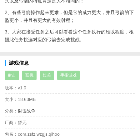
式以及弓箭的特点肯定是大不相同的；
2、有些弓箭操作起来更难，但是它的威力更大，并且弓箭的下
坠更小，并且有更大的有效射程；
3、大家在接受任务之后可以看看这个任务执行的难以程度，根
据此任务挑选对应的弓箭去完成挑战。
游戏信息
射击
联机
过关
手指游戏
版本：
v1.0
大小：
18.63MB
分类：
射击战争
厂商：
暂无
包名：
com.zsfz.wzgjs.qihoo