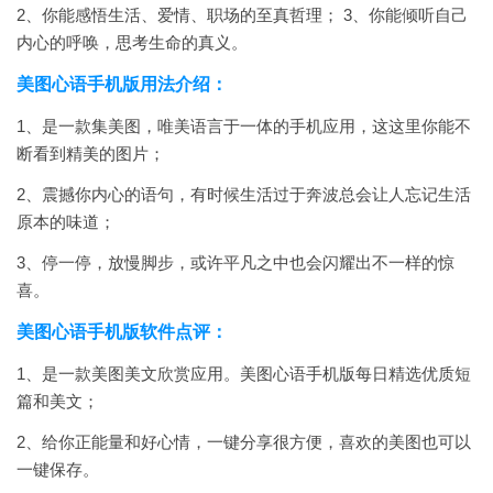
2、你能感悟生活、爱情、职场的至真哲理；
3、你能倾听自己
内心的呼唤，思考生命的真义。
美图心语手机版用法介绍：
1、是一款集美图，唯美语言于一体的手机应用，这这里你能不
断看到精美的图片；
2、震撼你内心的语句，有时候生活过于奔波总会让人忘记生活
原本的味道；
3、停一停，放慢脚步，或许平凡之中也会闪耀出不一样的惊
喜。
美图心语手机版软件点评：
1、是一款美图美文欣赏应用。美图心语手机版每日精选优质短
篇和美文；
2、给你正能量和好心情，一键分享很方便，喜欢的美图也可以
一键保存。