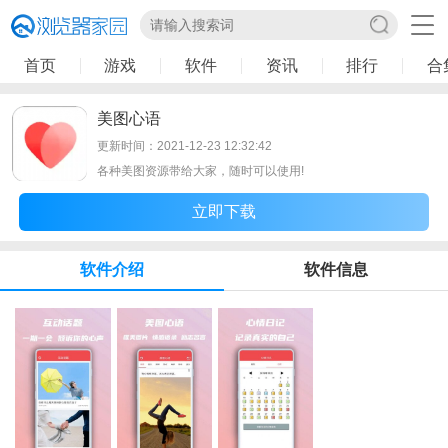
首页
游戏
软件
资讯
排行
合
美图心语
更新时间：2021-12-23 12:32:42
各种美图资源带给大家，随时可以使用!
立即下载
软件介绍
软件信息