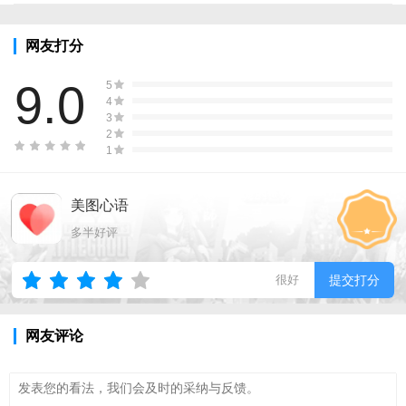
网友打分
9.0
5
4
3
2
1
美图心语
多半好评
很好
提交打分
网友评论