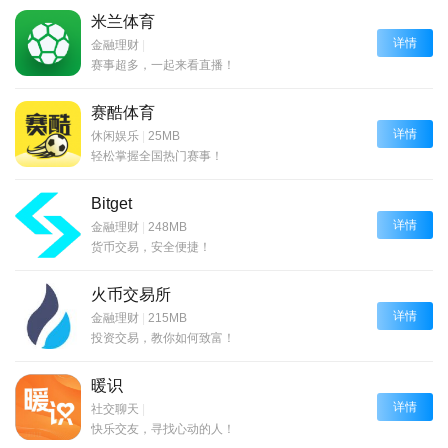
米兰体育
详情
金融理财
|
赛事超多，一起来看直播！
赛酷体育
详情
休闲娱乐
|
25MB
轻松掌握全国热门赛事！
Bitget
详情
金融理财
|
248MB
货币交易，安全便捷！
火币交易所
详情
金融理财
|
215MB
投资交易，教你如何致富！
暖识
详情
社交聊天
|
快乐交友，寻找心动的人！