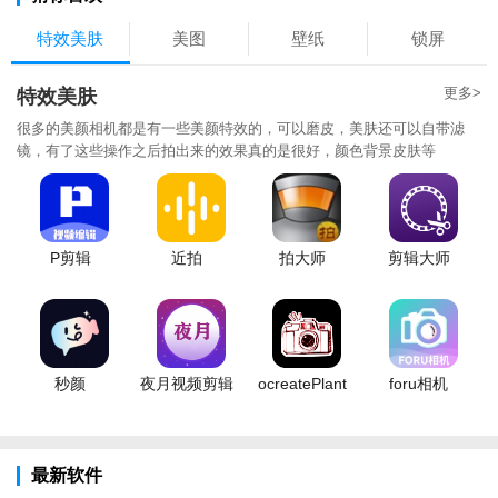
特效美肤
美图
壁纸
锁屏
更多>
特效美肤
很多的美颜相机都是有一些美颜特效的，可以磨皮，美肤还可以自带滤
镜，有了这些操作之后拍出来的效果真的是很好，颜色背景皮肤等
P剪辑
近拍
拍大师
剪辑大师
秒颜
夜月视频剪辑
ocreatePlant
foru相机
最新软件