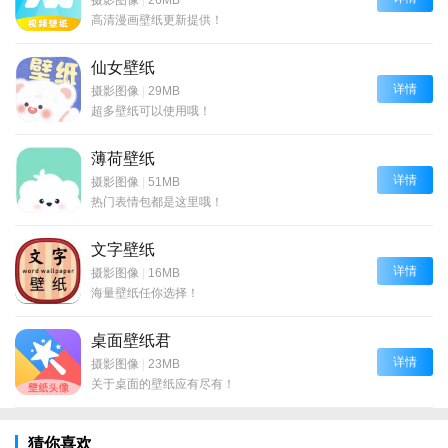
高清漫画壁纸更新提供！
仙女壁纸
详情
摄影图像
|
29MB
超多壁纸可以使用哦！
薄荷壁纸
详情
摄影图像
|
51MB
热门表情包都是这里哦！
文字壁纸
详情
摄影图像
|
16MB
海量壁纸任你选择！
桌面壁纸君
详情
摄影图像
|
23MB
关于桌面的壁纸应有尽有！
猜你喜欢