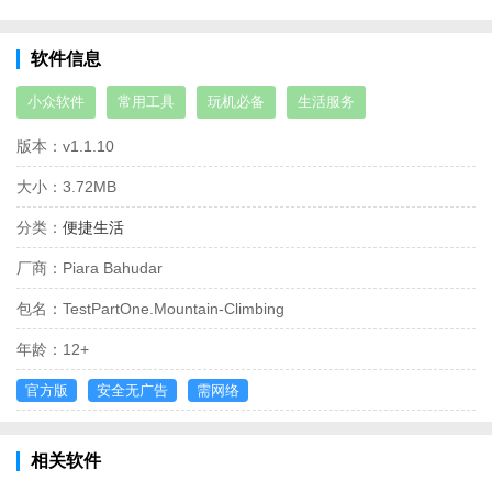
软件信息
小众软件
常用工具
玩机必备
生活服务
版本：
v1.1.10
大小：
3.72MB
分类：
便捷生活
厂商：
Piara Bahudar
包名：
TestPartOne.Mountain-Climbing
年龄：
12+
官方版
安全无广告
需网络
相关软件