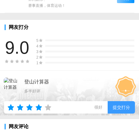
赛事直播，体育运动！
网友打分
9.0
5
4
3
2
1
登山计算器
多半好评
很好
提交打分
网友评论