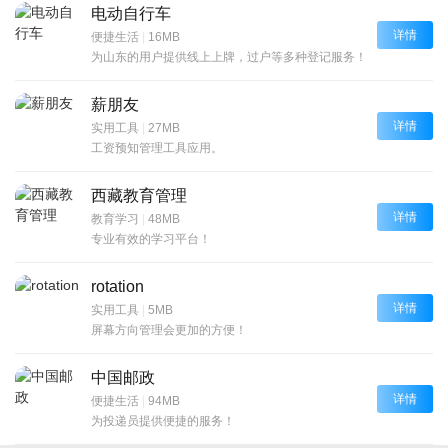
电动自行车
详情
便捷生活
|
16MB
为山东的用户提供线上上牌，过户等多种登记服务！
薪朋友
详情
实用工具
|
27MB
工资预知管理工具应用。
西藏教育管理
详情
教育学习
|
48MB
专业有效的学习平台！
rotation
详情
实用工具
|
5MB
屏幕方向管理会更加的方便！
中国邮政
详情
便捷生活
|
94MB
为投递员提供便捷的服务！