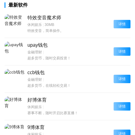
最新软件
特效变音魔术师
详情
休闲娱乐
|
30MB
特效变音，简单操作。
upay钱包
详情
金融理财
|
超多货币，随时交易投资！
ccb钱包
详情
金融理财
|
超多货币，在线轻松交易！
好博体育
详情
休闲娱乐
|
赛事不断，随时开启比赛直播！
9博体育
详情
休闲娱乐
|