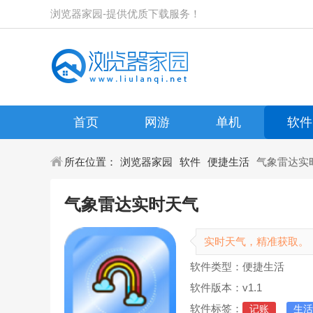
浏览器家园-提供优质下载服务！
首页
网游
单机
软件
所在位置：
浏览器家园
软件
便捷生活
气象雷达实
气象雷达实时天气
实时天气，精准获取。
软件类型：便捷生活
软件版本：v1.1
软件标签：
记账
生活