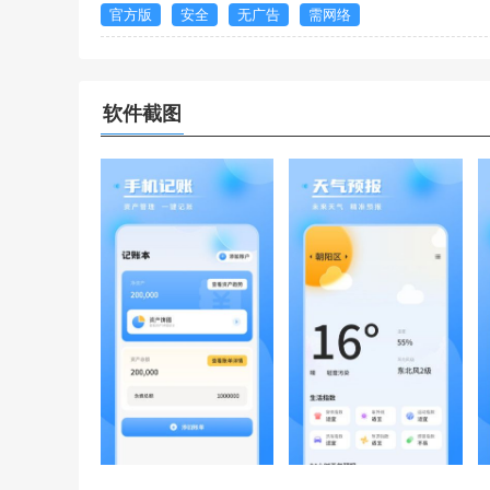
官方版
安全
无广告
需网络
软件截图