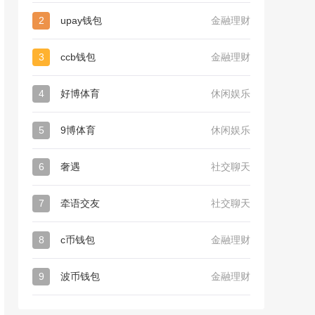
2
upay钱包
金融理财
3
ccb钱包
金融理财
4
好博体育
休闲娱乐
5
9博体育
休闲娱乐
6
奢遇
社交聊天
7
牵语交友
社交聊天
8
c币钱包
金融理财
9
波币钱包
金融理财