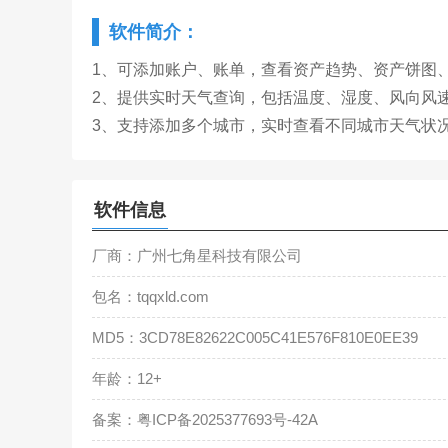
软件简介：
1、可添加账户、账单，查看资产趋势、资产饼图
2、提供实时天气查询，包括温度、湿度、风向风
3、支持添加多个城市，实时查看不同城市天气状
软件信息
厂商：广州七角星科技有限公司
包名：tqqxld.com
MD5：3CD78E82622C005C41E576F810E0EE39
年龄：12+
备案：粤ICP备2025377693号-42A