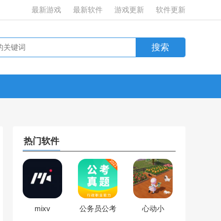
最新游戏
最新软件
游戏更新
软件更新
热门软件
mixv
公务员公考
心动小
真题