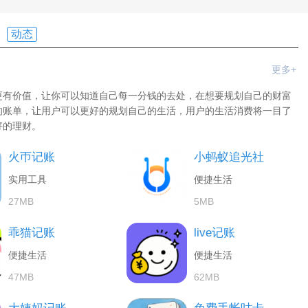
动态
更多+
更有价值，让你可以知道自己每一分钱的去处，在想要规划自己的财富
的账单，让用户可以更好的规划自己的生活，用户的生活消费将一目了
好的理财。
火帀记账
小蚂蚁追光社
实用工具
便捷生活
27MB
5MB
乖猫记账
live记账
便捷生活
便捷生活
47MB
62MB